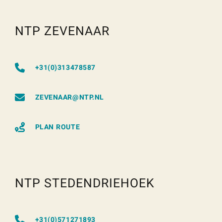
NTP ZEVENAAR
+31(0)313478587
ZEVENAAR@NTP.NL
PLAN ROUTE
NTP STEDENDRIEHOEK
+31(0)571271893