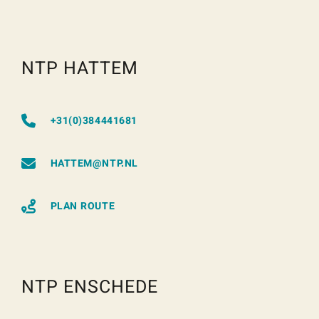
NTP HATTEM
+31(0)384441681
HATTEM@NTP.NL
PLAN ROUTE
NTP ENSCHEDE