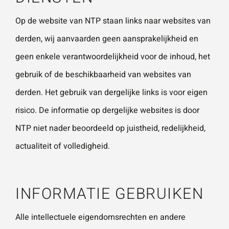
Op de website van NTP staan links naar websites van
Wat is 5 + 5?
*
derden, wij aanvaarden geen aansprakelijkheid en
geen enkele verantwoordelijkheid voor de inhoud, het
gebruik of de beschikbaarheid van websites van
derden. Het gebruik van dergelijke links is voor eigen
risico. De informatie op dergelijke websites is door
VERSTU
UR JE
AANVRA
NTP niet nader beoordeeld op juistheid, redelijkheid,
AG
actualiteit of volledigheid.
INFORMATIE GEBRUIKEN
Alle intellectuele eigendomsrechten en andere