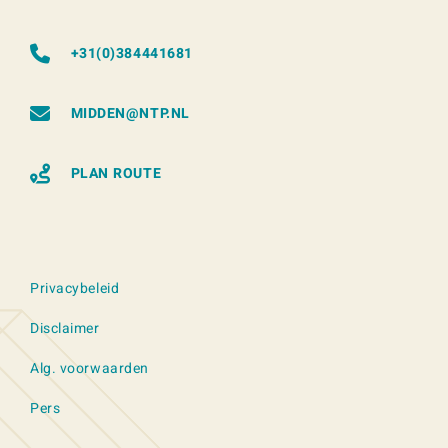
+31(0)384441681
MIDDEN@NTP.NL
PLAN ROUTE
Privacybeleid
Disclaimer
Alg. voorwaarden
Pers