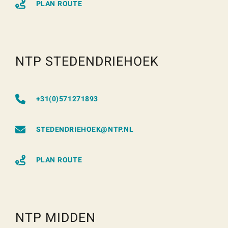
PLAN ROUTE
NTP STEDENDRIEHOEK
+31(0)571271893
STEDENDRIEHOEK@NTP.NL
PLAN ROUTE
NTP MIDDEN