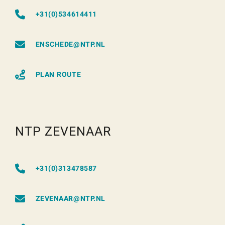
+31(0)534614411
ENSCHEDE@NTP.NL
PLAN ROUTE
NTP ZEVENAAR
+31(0)313478587
ZEVENAAR@NTP.NL