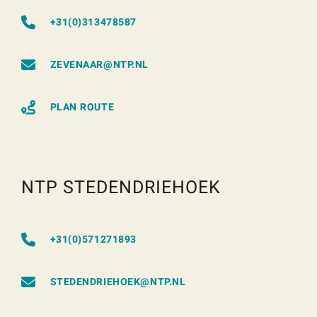
+31(0)313478587
ZEVENAAR@NTP.NL
PLAN ROUTE
NTP STEDENDRIEHOEK
+31(0)571271893
STEDENDRIEHOEK@NTP.NL