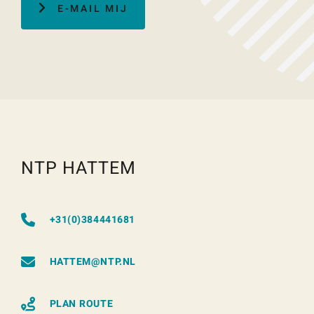
E-MAIL MIJ
NTP HATTEM
+31(0)384441681
HATTEM@NTP.NL
PLAN ROUTE