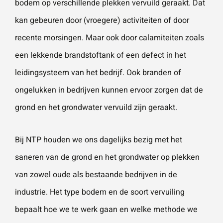
bodem op verschillende plekken vervuild geraakt. Dat
vestigingen.
Wat is 5 + 5?
*
kan gebeuren door (vroegere) activiteiten of door
recente morsingen. Maar ook door calamiteiten zoals
Naam
*
een lekkende brandstoftank of een defect in het
leidingsysteem van het bedrijf. Ook branden of
VERSTUUR JE AANVRAAG
E-mailadres
*
ongelukken in bedrijven kunnen ervoor zorgen dat de
grond en het grondwater vervuild zijn geraakt.
Telefoonnummer
Bij NTP houden we ons dagelijks bezig met het
saneren van de grond en het grondwater op plekken
van zowel oude als bestaande bedrijven in de
Vraag of opmerking
*
industrie. Het type bodem en de soort vervuiling
bepaalt hoe we te werk gaan en welke methode we