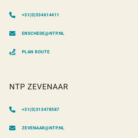
+31(0)534614411
ENSCHEDE@NTP.NL
PLAN ROUTE
NTP ZEVENAAR
+31(0)313478587
ZEVENAAR@NTP.NL