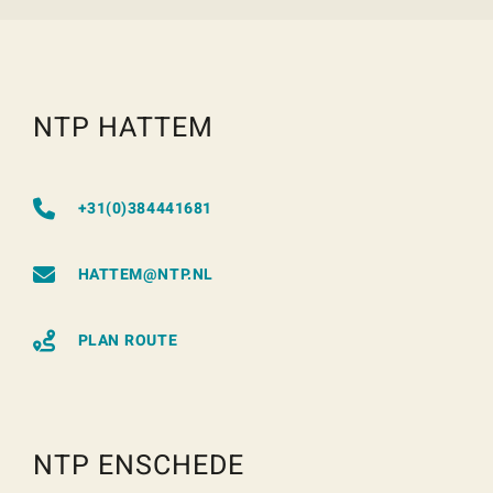
NTP HATTEM
+31(0)384441681
HATTEM@NTP.NL
PLAN ROUTE
NTP ENSCHEDE