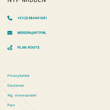
NTP MIDDEN
+31(0)384441681
MIDDEN@NTP.NL
PLAN ROUTE
Privacybeleid
Disclaimer
Alg. voorwaarden
Pers