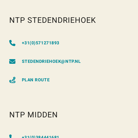
NTP STEDENDRIEHOEK
+31(0)571271893
STEDENDRIEHOEK@NTP.NL
PLAN ROUTE
NTP MIDDEN
+31(0)384441681