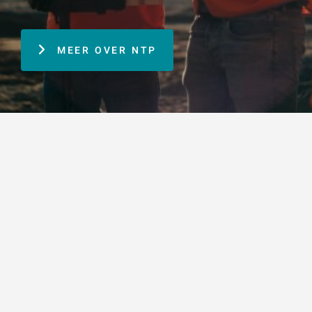
Naam
*
ZOEKEN
Gebruik het
contactform
MEER OVER NTP
ulier voor je
E-mailadres
*
vragen en
opmerkingen
. Doorgaans
Telefoonnummer
reageren wij
BOUWEN AAN EEN
binnen 24
TOEKOMSTBESTEN
uur. Voor
sneller
Vraag of opmerking
*
DIGE
contact kun
je altijd bellen
LEEFOMGEVING
met één van
onze