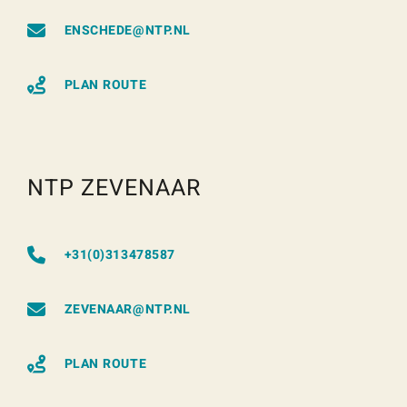
ENSCHEDE@NTP.NL
PLAN ROUTE
NTP ZEVENAAR
+31(0)313478587
ZEVENAAR@NTP.NL
PLAN ROUTE