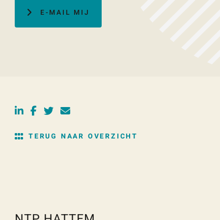
E-MAIL MIJ
TERUG NAAR OVERZICHT
NTP HATTEM