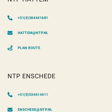
+31(0)384441681
HATTEM@NTP.NL
PLAN ROUTE
NTP ENSCHEDE
+31(0)534614411
ENSCHEDE@NTP.NL