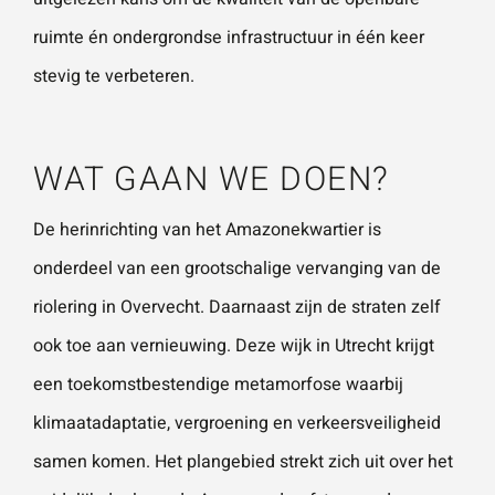
ruimte én ondergrondse infrastructuur in één keer
Wat is 5 + 5?
*
stevig te verbeteren.
WAT GAAN WE DOEN?
De herinrichting van het Amazonekwartier is
VERSTU
UR JE
onderdeel van een grootschalige vervanging van de
AANVRA
AG
riolering in Overvecht. Daarnaast zijn de straten zelf
ook toe aan vernieuwing. Deze wijk in Utrecht krijgt
een toekomstbestendige metamorfose waarbij
klimaatadaptatie, vergroening en verkeersveiligheid
samen komen. Het plangebied strekt zich uit over het