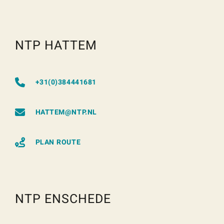
NTP HATTEM
+31(0)384441681
HATTEM@NTP.NL
PLAN ROUTE
NTP ENSCHEDE