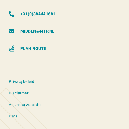
+31(0)384441681
MIDDEN@NTP.NL
PLAN ROUTE
Privacybeleid
Disclaimer
Alg. voorwaarden
Pers