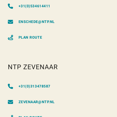
+31(0)534614411
ENSCHEDE@NTP.NL
PLAN ROUTE
NTP ZEVENAAR
+31(0)313478587
ZEVENAAR@NTP.NL