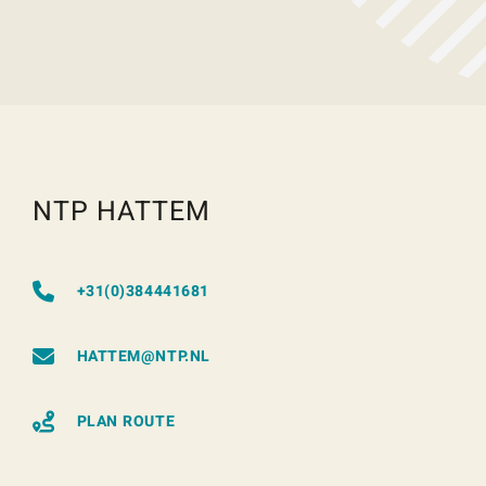
NTP HATTEM
+31(0)384441681
HATTEM@NTP.NL
PLAN ROUTE