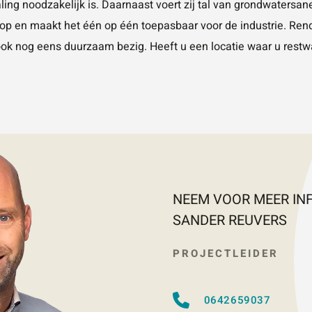
g noodzakelijk is. Daarnaast voert zij tal van grondwatersane
P op en maakt het één op één toepasbaar voor de industrie. Ren
ook nog eens duurzaam bezig. Heeft u een locatie waar u restw
NEEM VOOR MEER IN
SANDER REUVERS
PROJECTLEIDER
0642659037