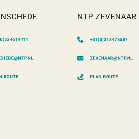
ENSCHEDE
NTP ZEVENAAR
(0)534614411
+31(0)313478587
CHEDE@NTP.NL
ZEVENAAR@NTP.NL
N ROUTE
PLAN ROUTE