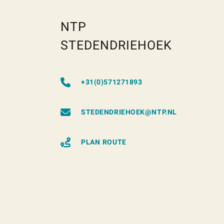
NTP
STEDENDRIEHOEK
+31(0)571271893
STEDENDRIEHOEK@NTP.NL
PLAN ROUTE