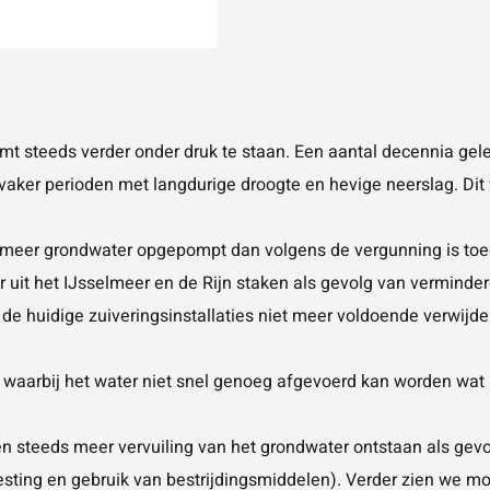
mt steeds verder onder druk te staan. Een aantal decennia ge
aker perioden met langdurige droogte en hevige neerslag. Dit 
s meer grondwater opgepompt dan volgens de vergunning is toe
 uit het IJsselmeer en de Rijn staken als gevolg van vermind
de huidige zuiveringsinstallaties niet meer voldoende verwijd
 waarbij het water niet snel genoeg afgevoerd kan worden wat r
en steeds meer vervuiling van het grondwater ontstaan als gevo
sting en gebruik van bestrijdingsmiddelen). Verder zien we m