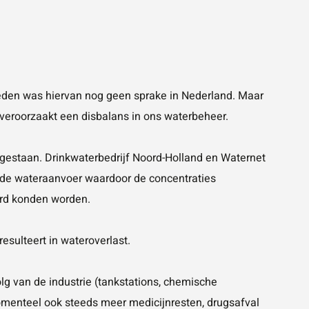
leden was hiervan nog geen sprake in Nederland. Maar
veroorzaakt een disbalans in ons waterbeheer.
gestaan. Drinkwaterbedrijf Noord-Holland en Waternet
erde wateraanvoer waardoor de concentraties
erd konden worden.
esulteert in wateroverlast.
lg van de industrie (tankstations, chemische
omenteel ook steeds meer medicijnresten, drugsafval