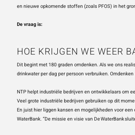
en nieuwe opkomende stoffen (zoals PFOS) in het grond
De vraag is:
HOE KRIJGEN WE WEER B
Dit begint met 180 graden omdenken. Als we ons realise
drinkwater per dag per persoon verbruiken. Omdenken 
NTP helpt industriële bedrijven en ontwikkelaars om 
Veel grote industriële bedrijven gebruiken op dit momen
En juist hier liggen kansen en mogelijkheden voor een
WaterBank
. “De missie en visie van De WaterBank sl