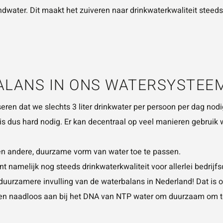
water. Dit maakt het zuiveren naar drinkwaterkwaliteit steed
ALANS IN ONS WATERSYSTEE
ren dat we slechts 3 liter drinkwater per persoon per dag nodi
is dus hard nodig. Er kan decentraal op veel manieren gebruik
een andere, duurzame vorm van water toe te passen.
t namelijk nog steeds drinkwaterkwaliteit voor allerlei bedrijf
 duurzamere invulling van de waterbalans in Nederland! Dat is 
uiten naadloos aan bij het DNA van NTP water om duurzaam om 