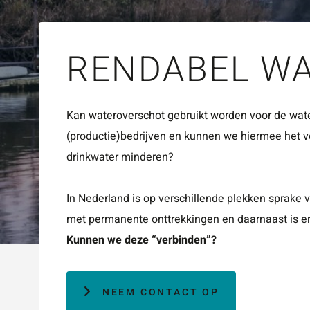
ZOE
RENDABEL W
Kan wateroverschot gebruikt worden voor de wat
(productie)bedrijven en kunnen we hiermee het v
drinkwater minderen?
In Nederland is op verschillende plekken sprake 
met permanente onttrekkingen en daarnaast is e
Kunnen we deze “verbinden”?
NEEM CONTACT OP