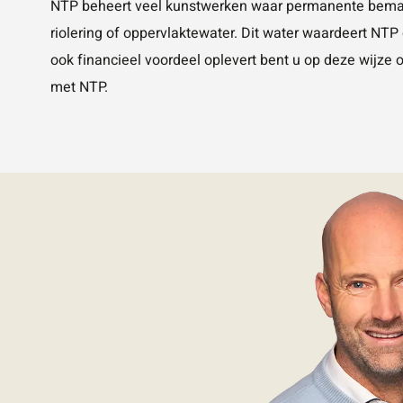
NTP beheert veel kunstwerken waar permanente bemalin
riolering of oppervlaktewater. Dit water waardeert NT
ook financieel voordeel oplevert bent u op deze wijze 
met NTP.