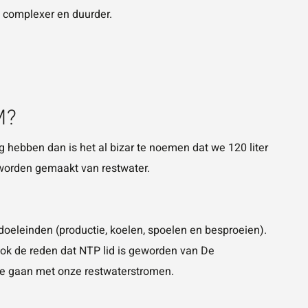
s complexer en duurder.
M?
g hebben dan is het al bizar te noemen dat we 120 liter
 worden gemaakt van restwater.
sdoeleinden (productie, koelen, spoelen en besproeien).
ook de reden dat NTP lid is geworden van
De
te gaan met onze restwaterstromen.