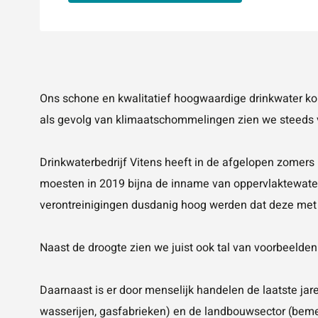
Ons schone en kwalitatief hoogwaardige drinkwater ko
als gevolg van klimaatschommelingen zien we steeds v
Drinkwaterbedrijf Vitens heeft in de afgelopen zomer
moesten in 2019 bijna de inname van oppervlaktewater
verontreinigingen dusdanig hoog werden dat deze met 
Naast de droogte zien we juist ook tal van voorbeelden
Daarnaast is er door menselijk handelen de laatste jar
wasserijen, gasfabrieken) en de landbouwsector (beme