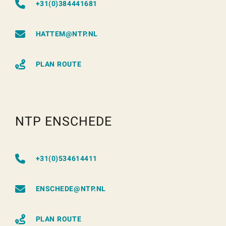
+31(0)384441681
HATTEM@NTP.NL
PLAN ROUTE
NTP ENSCHEDE
+31(0)534614411
ENSCHEDE@NTP.NL
PLAN ROUTE