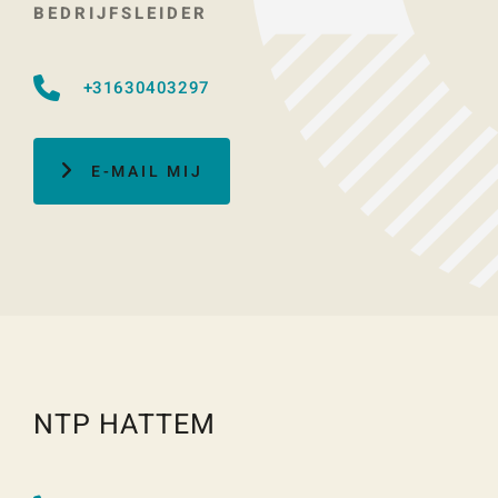
BEDRIJFSLEIDER
+31630403297
E-MAIL MIJ
NTP HATTEM