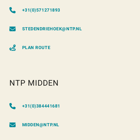
+31(0)571271893
STEDENDRIEHOEK@NTP.NL
PLAN ROUTE
NTP MIDDEN
+31(0)384441681
MIDDEN@NTP.NL