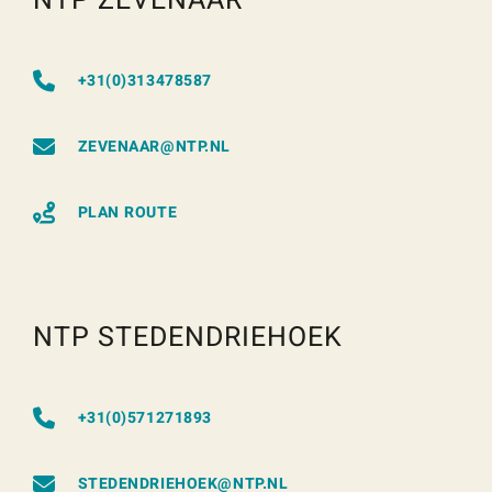
NTP ZEVENAAR
+31(0)313478587
ZEVENAAR@NTP.NL
PLAN ROUTE
NTP STEDENDRIEHOEK
+31(0)571271893
STEDENDRIEHOEK@NTP.NL