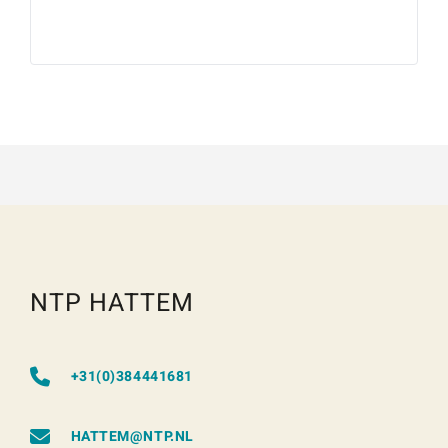
NTP HATTEM
+31(0)384441681
HATTEM@NTP.NL