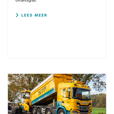
olifantsgras.
LEES MEER