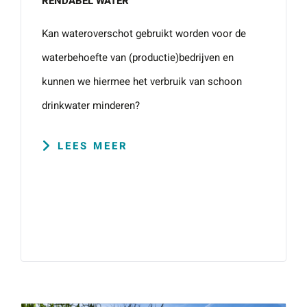
RENDABEL WATER
Kan wateroverschot gebruikt worden voor de
Wat is 5 + 5?
*
waterbehoefte van (productie)bedrijven en
kunnen we hiermee het verbruik van schoon
drinkwater minderen?
LEES MEER
VERSTU
UR JE
AANVRA
AG