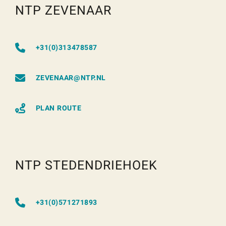
NTP ZEVENAAR
+31(0)313478587
ZEVENAAR@NTP.NL
PLAN ROUTE
NTP STEDENDRIEHOEK
+31(0)571271893