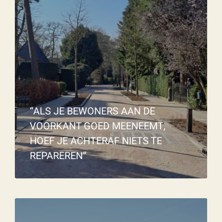
“ALS JE BEWONERS AAN DE
VOORKANT GOED MEENEEMT,
HOEF JE ACHTERAF NIETS TE
REPAREREN”