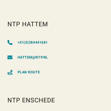
NTP HATTEM
+31(0)384441681
HATTEM@NTP.NL
PLAN ROUTE
NTP ENSCHEDE