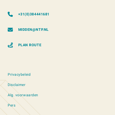
+31(0)384441681
MIDDEN@NTP.NL
PLAN ROUTE
Privacybeleid
Disclaimer
Alg. voorwaarden
Pers