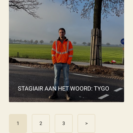
STAGIAIR AAN HET WOORD: TYGO
1
2
3
>