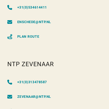
+31(0)534614411
ENSCHEDE@NTP.NL
PLAN ROUTE
NTP ZEVENAAR
+31(0)313478587
ZEVENAAR@NTP.NL