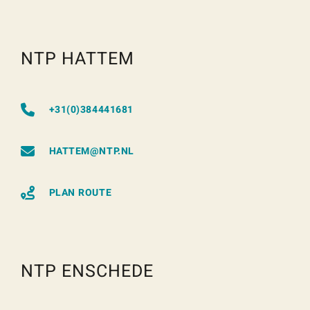
NTP HATTEM
+31(0)384441681
HATTEM@NTP.NL
PLAN ROUTE
NTP ENSCHEDE