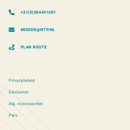
+31(0)384441681
MIDDEN@NTP.NL
PLAN ROUTE
Privacybeleid
Disclaimer
Alg. voorwaarden
Pers