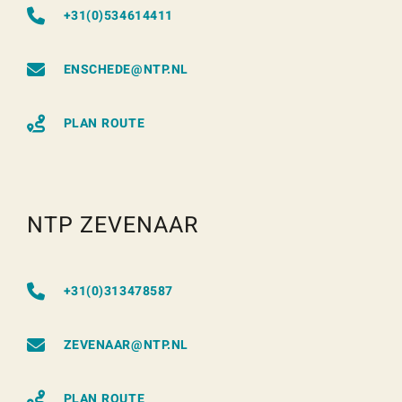
+31(0)534614411
ENSCHEDE@NTP.NL
PLAN ROUTE
NTP ZEVENAAR
+31(0)313478587
ZEVENAAR@NTP.NL
PLAN ROUTE