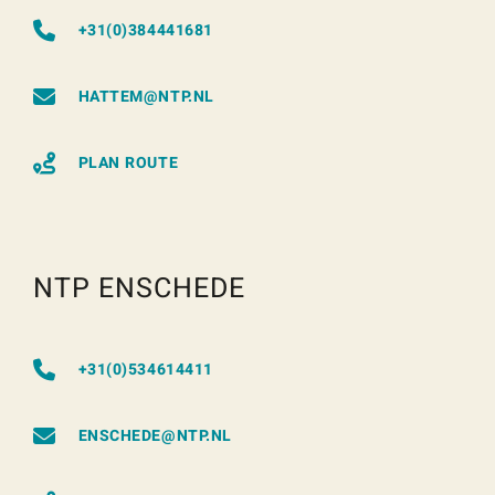
+31(0)384441681
HATTEM@NTP.NL
PLAN ROUTE
NTP ENSCHEDE
+31(0)534614411
ENSCHEDE@NTP.NL