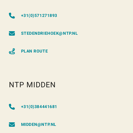
+31(0)571271893
STEDENDRIEHOEK@NTP.NL
PLAN ROUTE
NTP MIDDEN
+31(0)384441681
MIDDEN@NTP.NL