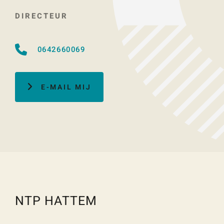
DIRECTEUR
0642660069
E-MAIL MIJ
NTP HATTEM