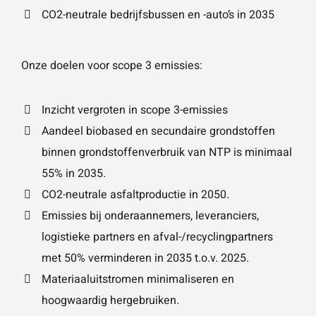
CO2-neutrale bedrijfsbussen en -auto’s in 2035
Wat is 5 + 5?
*
Onze doelen voor scope 3 emissies:
Inzicht vergroten in scope 3-emissies
Aandeel biobased en secundaire grondstoffen
binnen grondstoffenverbruik van NTP is minimaal
VERSTU
UR JE
AANVRA
55% in 2035.
AG
CO2-neutrale asfaltproductie in 2050.
Emissies bij onderaannemers, leveranciers,
logistieke partners en afval-/recyclingpartners
met 50% verminderen in 2035 t.o.v. 2025.
Materiaaluitstromen minimaliseren en
hoogwaardig hergebruiken.