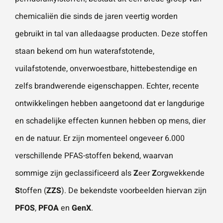
chemicaliën die sinds de jaren veertig worden
gebruikt in tal van alledaagse producten. Deze stoffen
staan bekend om hun waterafstotende,
vuilafstotende, onverwoestbare, hittebestendige en
zelfs brandwerende eigenschappen. Echter, recente
ontwikkelingen hebben aangetoond dat er langdurige
en schadelijke effecten kunnen hebben op mens, dier
en de natuur. Er zijn momenteel ongeveer 6.000
verschillende PFAS-stoffen bekend, waarvan
sommige zijn geclassificeerd als
Z
eer
Z
orgwekkende
S
toffen (
ZZS
). De bekendste voorbeelden hiervan zijn
PFOS
,
PFOA
en
GenX
.