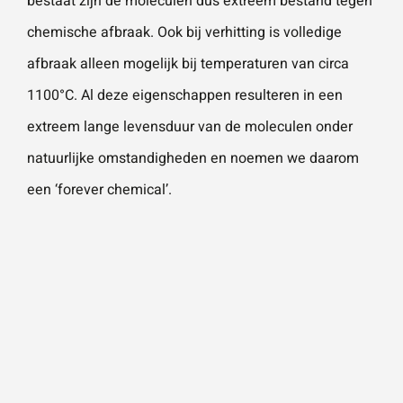
bestaat zijn de moleculen dus extreem bestand tegen
chemische afbraak. Ook bij verhitting is volledige
afbraak alleen mogelijk bij temperaturen van circa
1100°C. Al deze eigenschappen resulteren in een
extreem lange levensduur van de moleculen onder
natuurlijke omstandigheden en noemen we daarom
een ‘forever chemical’.