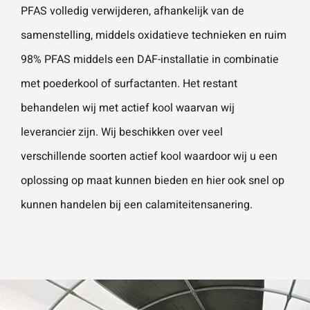
PFAS volledig verwijderen, afhankelijk van de
samenstelling, middels
oxidatieve technieken
en ruim
Wat is 5 + 5?
*
98% PFAS middels een DAF-installatie in combinatie
met poederkool of surfactanten. Het restant
behandelen wij met actief kool waarvan wij
leverancier zijn. Wij beschikken over veel
VERSTU
verschillende soorten actief kool waardoor wij u een
UR JE
AANVRA
AG
oplossing op maat kunnen bieden en hier ook snel op
kunnen handelen bij een
calamiteitensanering
.