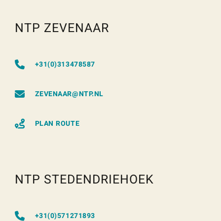
NTP ZEVENAAR
+31(0)313478587
ZEVENAAR@NTP.NL
PLAN ROUTE
NTP STEDENDRIEHOEK
+31(0)571271893