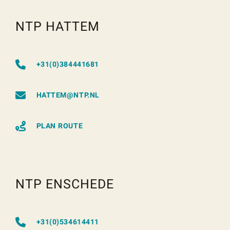
NTP HATTEM
+31(0)384441681
HATTEM@NTP.NL
PLAN ROUTE
NTP ENSCHEDE
+31(0)534614411