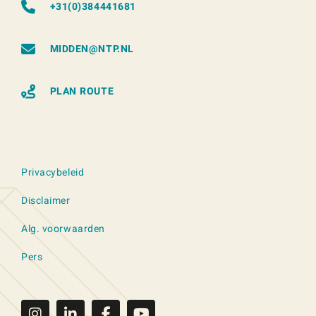
+31(0)384441681
MIDDEN@NTP.NL
PLAN ROUTE
Privacybeleid
Disclaimer
Alg. voorwaarden
Pers