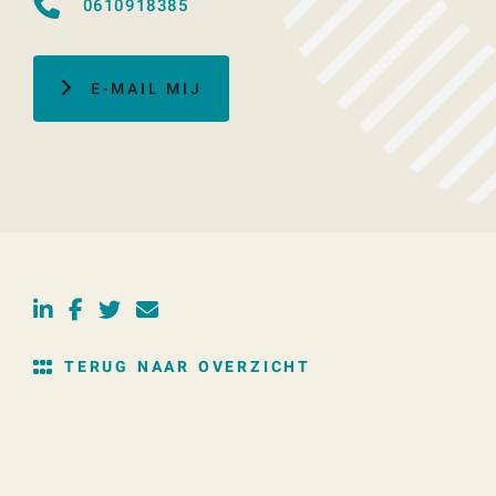
0610918385
E-MAIL MIJ
TERUG NAAR OVERZICHT