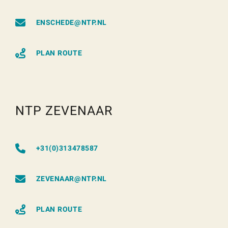
ENSCHEDE@NTP.NL
PLAN ROUTE
NTP ZEVENAAR
+31(0)313478587
ZEVENAAR@NTP.NL
PLAN ROUTE