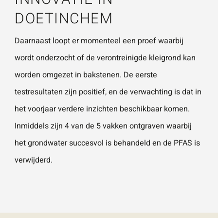
DOETINCHEM
Daarnaast loopt er momenteel een proef waarbij
wordt onderzocht of de verontreinigde kleigrond kan
worden omgezet in bakstenen. De eerste
testresultaten zijn positief, en de verwachting is dat in
het voorjaar verdere inzichten beschikbaar komen.
Inmiddels zijn 4 van de 5 vakken ontgraven waarbij
het grondwater succesvol is behandeld en de PFAS is
verwijderd.