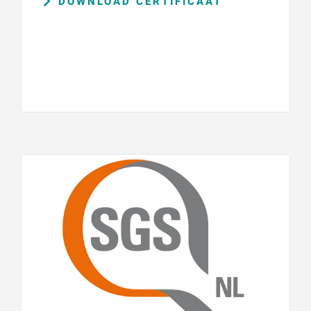
DOWNLOAD CERTIFICAAT