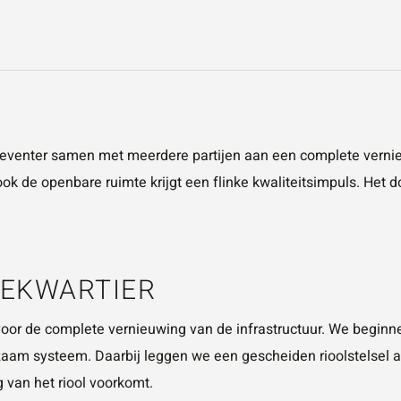
eventer
samen met meerdere partijen aan een complete vernie
e openbare ruimte krijgt een flinke kwaliteitsimpuls. Het doe
EKWARTIER
oor de complete vernieuwing van de infrastructuur. We beginne
aam systeem. Daarbij leggen we een gescheiden rioolstelsel a
g van het riool voorkomt.