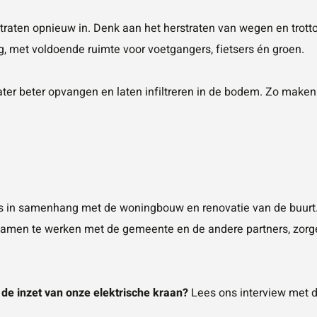
aten opnieuw in. Denk aan het herstraten van wegen en trottoi
g, met voldoende ruimte voor voetgangers, fietsers én groen.
er beter opvangen en laten infiltreren in de bodem. Zo maken
 in samenhang met de woningbouw en renovatie van de buurt.
 samen te werken met de gemeente en de andere partners, zor
de inzet van onze elektrische kraan?
Lees ons interview met