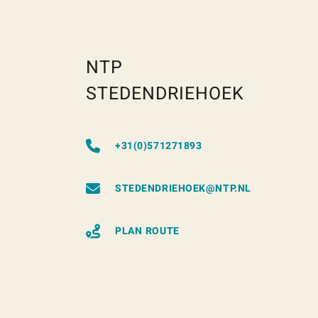
NTP
STEDENDRIEHOEK
+31(0)571271893
STEDENDRIEHOEK@NTP.NL
PLAN ROUTE