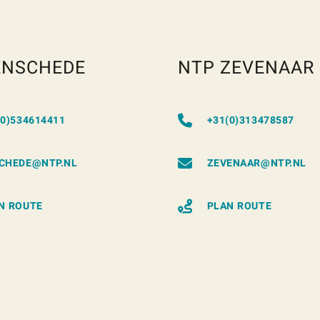
ENSCHEDE
NTP ZEVENAAR
(0)534614411
+31(0)313478587
CHEDE@NTP.NL
ZEVENAAR@NTP.NL
N ROUTE
PLAN ROUTE