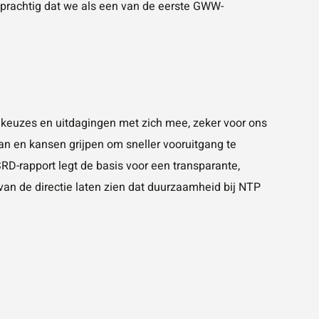
s prachtig dat we als een van de eerste GWW-
keuzes en uitdagingen met zich mee, zeker voor ons
n en kansen grijpen om sneller vooruitgang te
D-rapport legt de basis voor een transparante,
van de directie laten zien dat duurzaamheid bij NTP