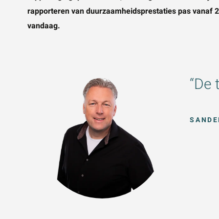
rapporteren van duurzaamheidsprestaties pas vanaf 20
vandaag.
“De 
SANDE