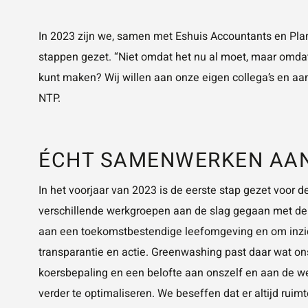
In 2023 zijn we, samen met Eshuis Accountants en Pla
stappen gezet. “Niet omdat het nu al moet, maar omdat
kunt maken? Wij willen aan onze eigen collega’s en aa
NTP.
ÉCHT SAMENWERKEN AAN
In het voorjaar van 2023 is de eerste stap gezet voor d
verschillende werkgroepen aan de slag gegaan met de C
aan een toekomstbestendige leefomgeving en om inzic
transparantie en actie. Greenwashing past daar wat ons 
koersbepaling en een belofte aan onszelf en aan de w
verder te optimaliseren. We beseffen dat er altijd ru