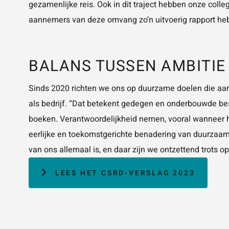
gezamenlijke reis. Ook in dit traject hebben onze coll
aannemers van deze omvang zo’n uitvoerig rapport hebb
BALANS TUSSEN AMBITIE
Sinds 2020 richten we ons op duurzame doelen die aa
als bedrijf. “Dat betekent gedegen en onderbouwde be
boeken. Verantwoordelijkheid nemen, vooral wanneer h
eerlijke en toekomstgerichte benadering van duurzaamh
van ons allemaal is, en daar zijn we ontzettend trots 
LEES HET CSRD-VERSLAG 2023