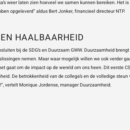
ega’s weer laten zien hoeveel we samen kunnen bereiken. Het i
en opgeleverd” aldus Bert Jonker, financieel directeur NTP.
 EN HAALBAARHEID
nsluiten bij de SDG’s en Duurzaam GWW. Duurzaamheid brengt 
slissingen nemen. Maar waar mogelijk willen we ook verder gaa
et gaat om de impact op de wereld om ons heen. Dit eerste CSR
eid. De betrokkenheid van de collega’s en de volledige steun 
op!”, vertelt Monique Jordense, manager Duurzaamheid.