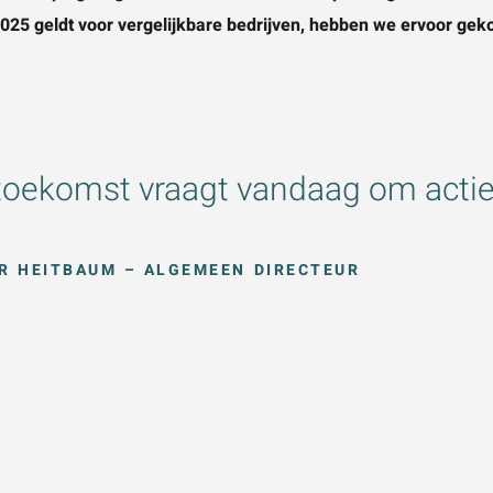
25 geldt voor vergelijkbare bedrijven, hebben we ervoor gek
toekomst vraagt vandaag om actie
R HEITBAUM – ALGEMEEN DIRECTEUR