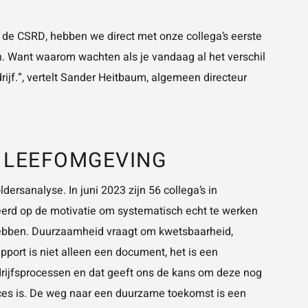
 de CSRD, hebben we direct met onze collega’s eerste
n. Want waarom wachten als je vandaag al het verschil
ijf.”, vertelt Sander Heitbaum, algemeen directeur
 LEEFOMGEVING
dersanalyse. In juni 2023 zijn 56 collega’s in
seerd op de motivatie om systematisch echt te werken
hebben. Duurzaamheid vraagt om kwetsbaarheid,
apport is niet alleen een document, het is een
drijfsprocessen en dat geeft ons de kans om deze nog
roces is. De weg naar een duurzame toekomst is een