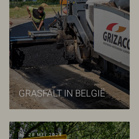
GRASFALT IN BELGIË
28 MEI 2024