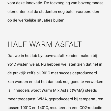
voor deze innovatie. De toevoeging van bovengrondse
elementen zal de studenten nog beter voorbereiden
Wat is 5 + 5?
*
op de werkelijke situaties buiten.
HALF WARM ASFALT
VERSTU
Dat we in het lab Lynpave-asfalt konden maken bij
UR JE
AANVRA
AG
95°C wisten we al. Nu hebben we laten zien dat het in
de praktijk zelfs bij 90°C met succes geproduceerd
kan worden en dat het dan ook nog goed te verwerken
is. Inmiddels wordt Warm Mix Asfalt (WMA) steeds
meer toegepast. WMA, geproduceerd bij temperaturen
tussen 100°C en 140°C, resulteert in een CO2-reductie