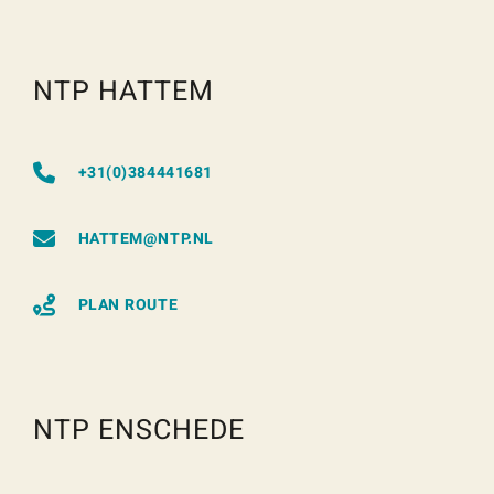
NTP HATTEM
+31(0)384441681
HATTEM@NTP.NL
PLAN ROUTE
NTP ENSCHEDE