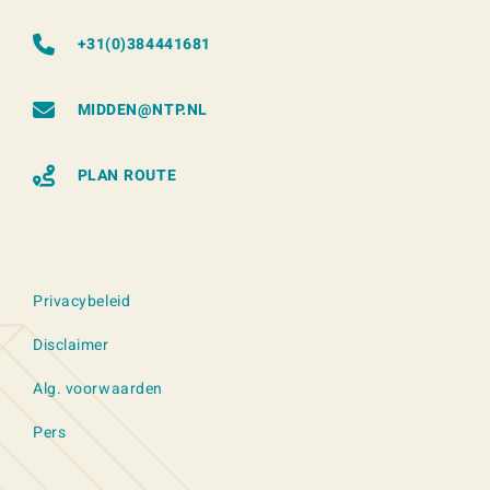
+31(0)384441681
MIDDEN@NTP.NL
PLAN ROUTE
Privacybeleid
Disclaimer
Alg. voorwaarden
Pers