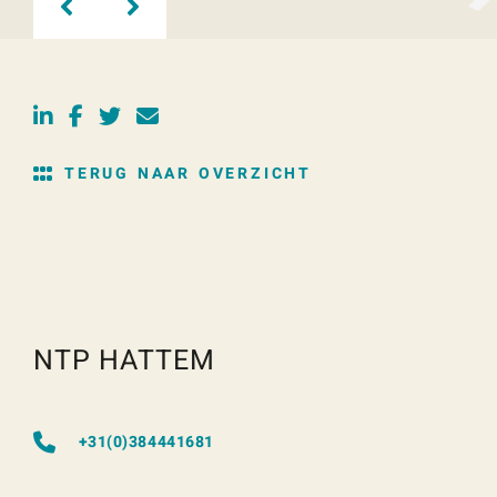
TERUG NAAR OVERZICHT
NTP HATTEM
+31(0)384441681