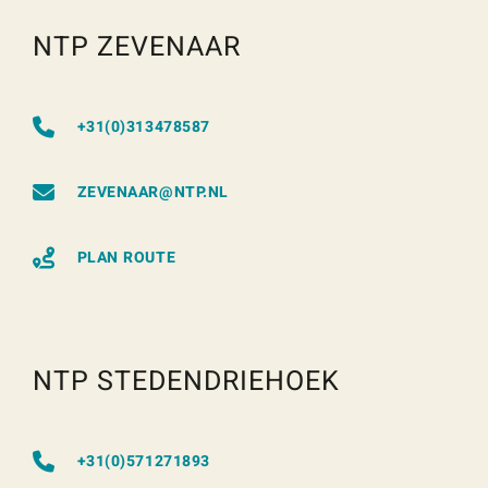
NTP ZEVENAAR
+31(0)313478587
ZEVENAAR@NTP.NL
PLAN ROUTE
NTP STEDENDRIEHOEK
+31(0)571271893