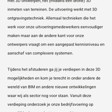
met 3D ontwerpen, het (middels een drone) 3D
inmeten van terreinen. De uitvoering werkt met 3D
Wat is 5 + 5?
*
ontgravingstechniek. Allemaal technieken die het
werk voor onze uitvoeringsmedewerkers eenvoudiger
maken maar aan de andere kant voor onze
ontwerpers vraagt om een aangepast kennisniveau en
aanschaf van complexere systemen.
VERSTU
UR JE
AANVRA
AG
Tijdens het afstuderen ga jij je verdiepen in deze 3D
mogelijkheden en kom je terecht in onder andere de
wereld van BIM en andere nieuwe ontwikkelingen
waar wij als sector nog voor staan. Vanuit deze
verdieping onderzoek je onze bedrijfsvoering op