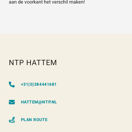
aan de voorkant het verschil maken!
NTP HATTEM
+31(0)384441681
HATTEM@NTP.NL
PLAN ROUTE