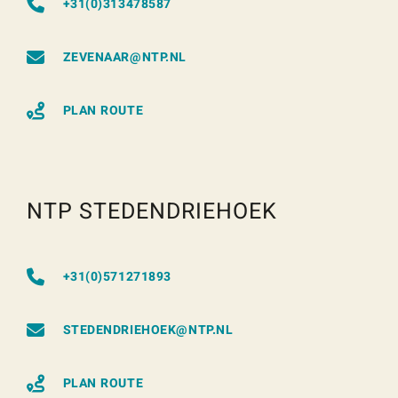
+31(0)313478587
ZEVENAAR@NTP.NL
PLAN ROUTE
NTP STEDENDRIEHOEK
+31(0)571271893
STEDENDRIEHOEK@NTP.NL
PLAN ROUTE