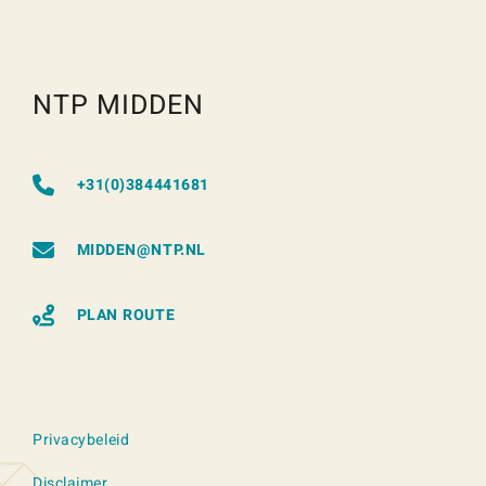
NTP MIDDEN
+31(0)384441681
MIDDEN@NTP.NL
PLAN ROUTE
Privacybeleid
Disclaimer