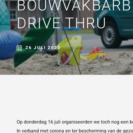
BOUWVAKBARB
ZOE
DRIVE THRU
26 JULI 2020
Op donderdag 16 juli organiseerden we toch nog een
b
In verband met corona en ter bescherming van de gezon