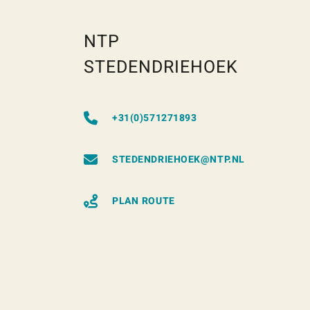
NTP
STEDENDRIEHOEK
+31(0)571271893
STEDENDRIEHOEK@NTP.NL
PLAN ROUTE