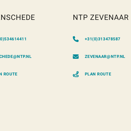
ENSCHEDE
NTP ZEVENAAR
(0)534614411
+31(0)313478587
CHEDE@NTP.NL
ZEVENAAR@NTP.NL
N ROUTE
PLAN ROUTE