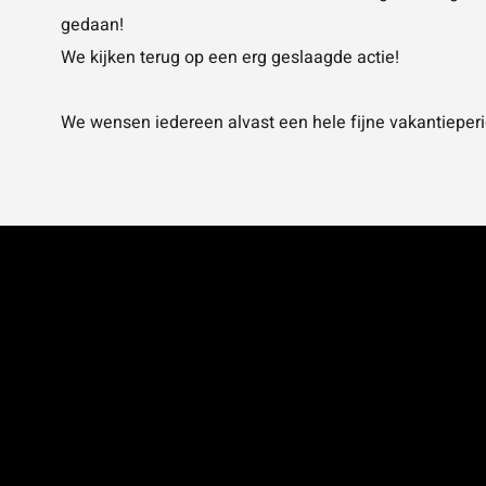
gedaan!
We kijken terug op een erg geslaagde actie!
We wensen iedereen alvast een hele fijne vakantieperi