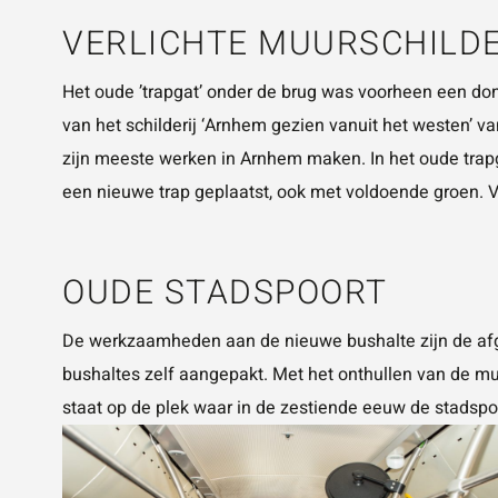
VERLICHTE MUURSCHILD
Het oude ’trapgat’ onder de brug was voorheen een donke
van het schilderij ‘Arnhem gezien vanuit het westen
zijn meeste werken in Arnhem maken. In het oude trapg
een nieuwe trap geplaatst, ook met voldoende groen. Va
OUDE STADSPOORT
De werkzaamheden aan de nieuwe bushalte zijn de afg
bushaltes zelf aangepakt. Met het onthullen van de mu
staat op de plek waar in de zestiende eeuw de stadspo