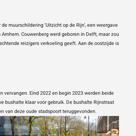
 de muurschildering ‘Uitzicht op de Rijn’, een weergave
m Arnhem. Couwenberg werd geboren in Delft, maar zou
htende reizigers verkoeling geeft. Aan de oostzijde is
en vervangen. Eind 2022 en begin 2023 werden beide
 bushalte klaar voor gebruik. De bushalte Rijnstraat
sten van deze oude stadspoort teruggevonden.