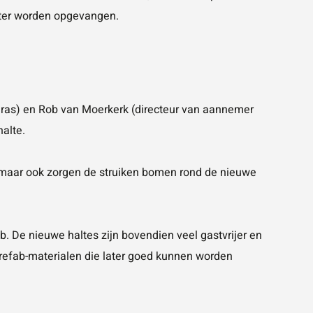
eter worden opgevangen.
gras) en Rob van Moerkerk (directeur van aannemer
alte.
d, maar ook zorgen de struiken bomen rond de nieuwe
ab
. De nieuwe haltes zijn bovendien veel gastvrijer en
 prefab-materialen die later goed kunnen worden