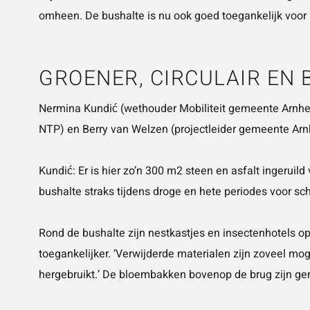
omheen. De bushalte is nu ook goed toegankelijk voor
GROENER, CIRCULAIR EN 
Nermina Kundić (wethouder Mobiliteit gemeente Arnhem
NTP) en Berry van Welzen (projectleider gemeente Arn
Kundić: Er is hier zo’n 300 m2 steen en asfalt ingeru
bushalte straks tijdens droge en hete periodes voor sc
Rond de bushalte zijn nestkastjes en insectenhotels o
toegankelijker. ‘Verwijderde materialen zijn zoveel mo
hergebruikt.’ De bloembakken bovenop de brug zijn g