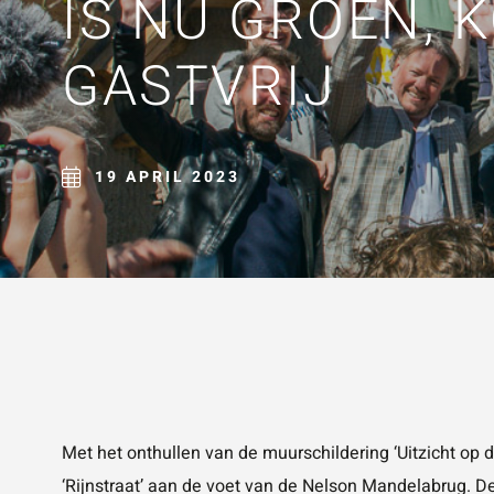
IS NU GROEN, 
ZOE
GASTVRIJ
19 APRIL 2023
Met het onthullen van de muurschildering ‘Uitzicht op
‘Rijnstraat’ aan de voet van de Nelson Mandelabrug. D