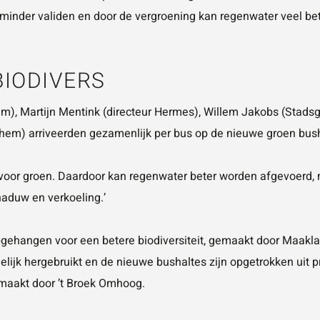
 minder validen en door de vergroening kan regenwater veel b
BIODIVERS
), Martijn Mentink (directeur Hermes), Willem Jakobs (Stads
hem) arriveerden gezamenlijk per bus op de nieuwe groen bush
ild voor groen. Daardoor kan regenwater beter worden afgevoer
haduw en verkoeling.’
pgehangen voor een betere biodiversiteit, gemaakt door
Maakl
gelijk hergebruikt en de nieuwe bushaltes zijn opgetrokken uit
emaakt door
’t Broek Omhoog
.