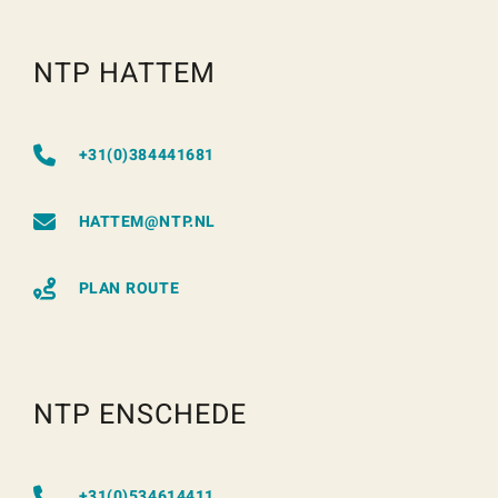
NTP HATTEM
+31(0)384441681
HATTEM@NTP.NL
PLAN ROUTE
NTP ENSCHEDE
+31(0)534614411