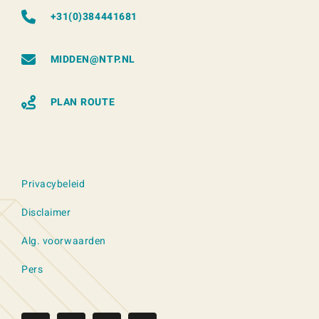
+31(0)384441681
MIDDEN@NTP.NL
PLAN ROUTE
Privacybeleid
Disclaimer
Alg. voorwaarden
Pers