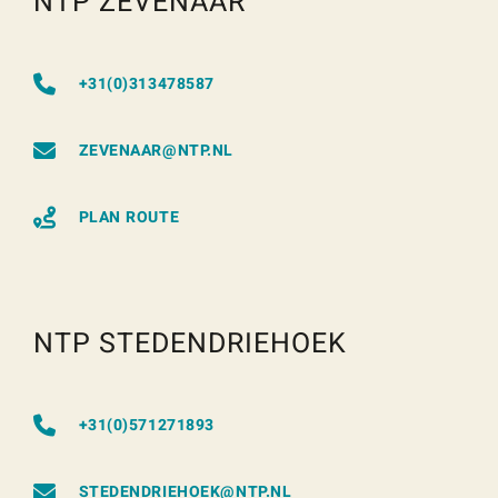
NTP ZEVENAAR
+31(0)313478587
ZEVENAAR@NTP.NL
PLAN ROUTE
NTP STEDENDRIEHOEK
+31(0)571271893
STEDENDRIEHOEK@NTP.NL