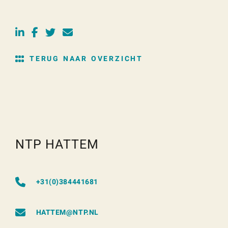
TERUG NAAR OVERZICHT
NTP HATTEM
+31(0)384441681
HATTEM@NTP.NL