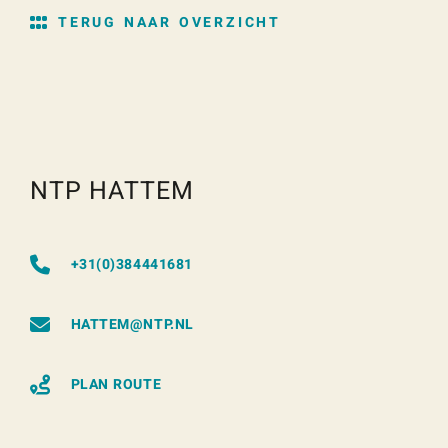
TERUG NAAR OVERZICHT
NTP HATTEM
+31(0)384441681
HATTEM@NTP.NL
PLAN ROUTE