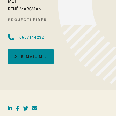
MET
RENÉ MARSMAN
PROJECTLEIDER
0657114232
E-MAIL MIJ