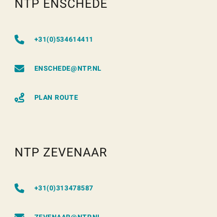
NTP ENSCHEDE
+31(0)534614411
ENSCHEDE@NTP.NL
PLAN ROUTE
NTP ZEVENAAR
+31(0)313478587