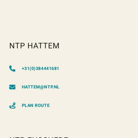
NTP HATTEM
+31(0)384441681
HATTEM@NTP.NL
PLAN ROUTE