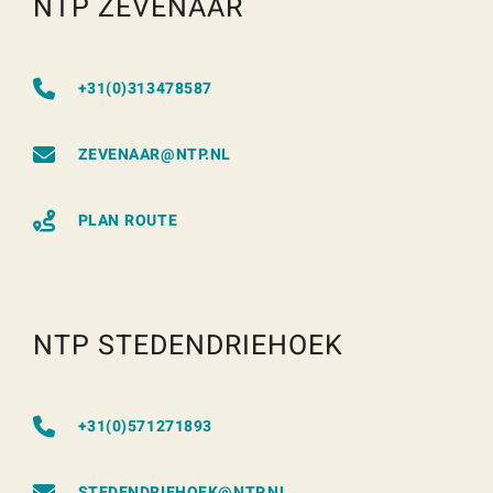
NTP ZEVENAAR
+31(0)313478587
ZEVENAAR@NTP.NL
PLAN ROUTE
NTP STEDENDRIEHOEK
+31(0)571271893
STEDENDRIEHOEK@NTP.NL