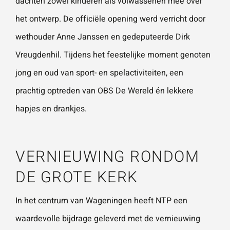
dachten zowel kinderen als volwassenen mee over
het ontwerp. De officiële opening werd verricht door
wethouder Anne Janssen en gedeputeerde Dirk
Vreugdenhil. Tijdens het feestelijke moment genoten
jong en oud van sport- en spelactiviteiten, een
prachtig optreden van OBS De Wereld én lekkere
hapjes en drankjes.
VERNIEUWING RONDOM
DE GROTE KERK
In het centrum van Wageningen heeft NTP een
waardevolle bijdrage geleverd met de vernieuwing