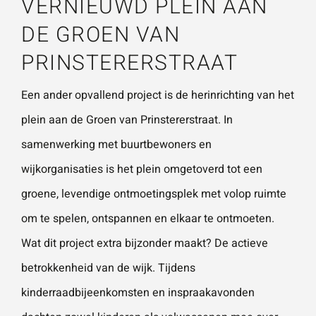
VERNIEUWD PLEIN AAN
DE GROEN VAN
Wat is 5 + 5?
*
PRINSTERERSTRAAT
Een ander opvallend project is de herinrichting van het
plein aan de Groen van Prinstererstraat. In
samenwerking met buurtbewoners en
VERSTU
UR JE
wijkorganisaties is het plein omgetoverd tot een
AANVRA
AG
groene, levendige ontmoetingsplek met volop ruimte
om te spelen, ontspannen en elkaar te ontmoeten.
Wat dit project extra bijzonder maakt? De actieve
betrokkenheid van de wijk. Tijdens
kinderraadbijeenkomsten en inspraakavonden