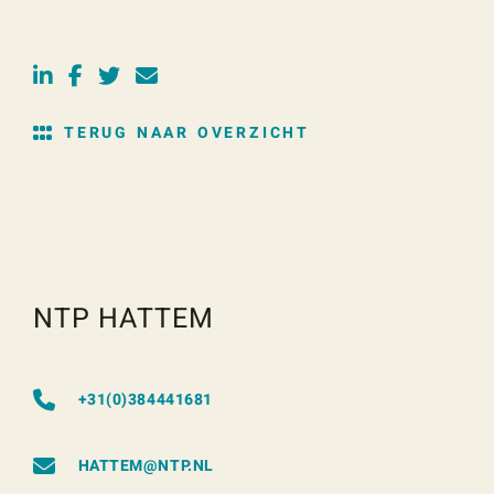
TERUG NAAR OVERZICHT
NTP HATTEM
+31(0)384441681
HATTEM@NTP.NL