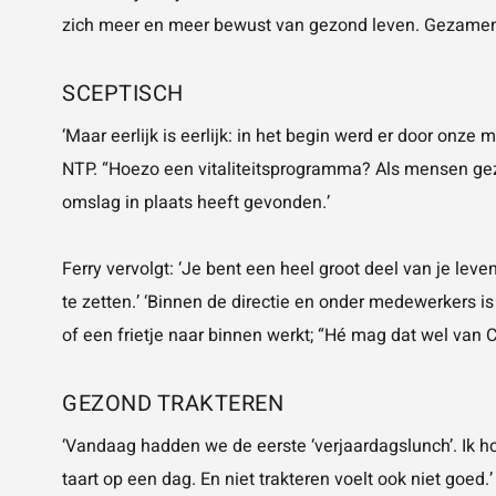
zich meer en meer bewust van gezond leven. Gezamenl
SCEPTISCH
‘Maar eerlijk is eerlijk: in het begin werd er door onz
NTP. “Hoezo een vitaliteitsprogramma? Als mensen gez
omslag in plaats heeft gevonden.’
Ferry vervolgt: ‘Je bent een heel groot deel van je lev
te zetten.’ ‘Binnen de directie en onder medewerkers 
of een frietje naar binnen werkt; “Hé mag dat wel van C
GEZOND TRAKTEREN
‘Vandaag hadden we de eerste ‘verjaardagslunch’. Ik h
taart op een dag. En niet trakteren voelt ook niet goed.’