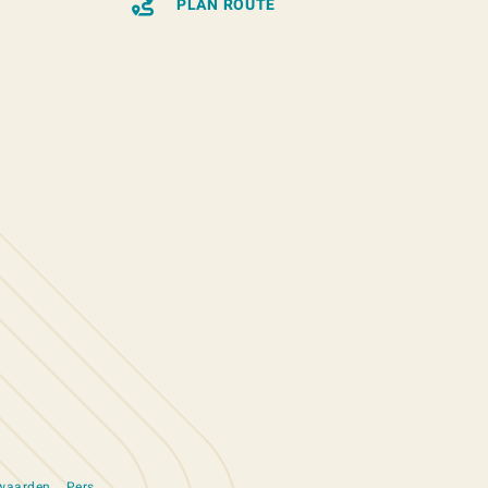
PLAN ROUTE
rwaarden
Pers