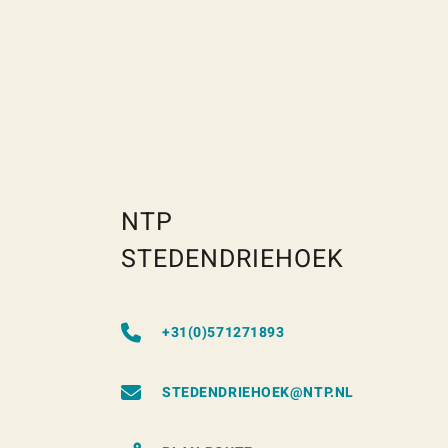
NTP
STEDENDRIEHOEK
+31(0)571271893
STEDENDRIEHOEK@NTP.NL