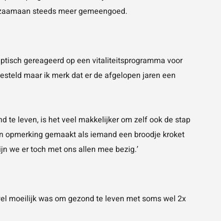
angzaamaan steeds meer gemeengoed.
sceptisch gereageerd op een vitaliteitsprogramma voor
steld maar ik merk dat er de afgelopen jaren een
d te leven, is het veel makkelijker om zelf ook de stap
een opmerking gemaakt als iemand een broodje kroket
ijn we er toch met ons allen mee bezig.’
 wel moeilijk was om gezond te leven met soms wel 2x