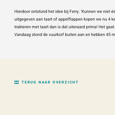
Hierdoor ontstond het idee bij Ferry. ‘Kunnen we niet 
uitgegeven aan taart of appelflappen kopen we nu 4 kee
trakteren met taart dan is dat uiteraard prima! Het gaat
Vandaag stond de vuurkorf buiten aan en hebben 45 me
TERUG NAAR OVERZICHT