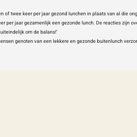
één of twee keer per jaar gezond lunchen in plaats van al die o
r per jaar gezamenlijk een gezonde lunch. De reacties zijn ove
 uiteindelijk om de balans!’
nsen genoten van een lekkere en gezonde buitenlunch verzorgd