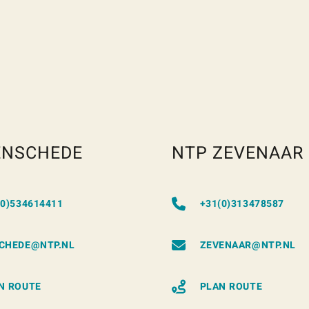
ENSCHEDE
NTP ZEVENAAR
(0)534614411
+31(0)313478587
CHEDE@NTP.NL
ZEVENAAR@NTP.NL
N ROUTE
PLAN ROUTE