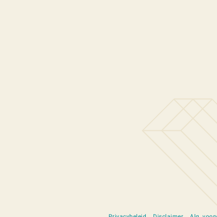
Privacybeleid
Disclaimer
Alg. voo