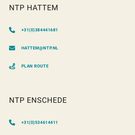
NTP HATTEM
+31(0)384441681
HATTEM@NTP.NL
PLAN ROUTE
NTP ENSCHEDE
+31(0)534614411