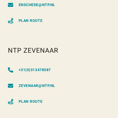
ENSCHEDE@NTP.NL
PLAN ROUTE
NTP ZEVENAAR
+31(0)313478587
ZEVENAAR@NTP.NL
PLAN ROUTE