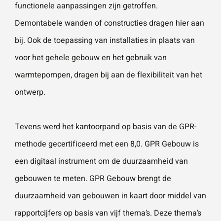
functionele aanpassingen zijn getroffen.
Demontabele wanden of constructies dragen hier aan
Wat is 5 + 5?
*
bij. Ook de toepassing van installaties in plaats van
voor het gehele gebouw en het gebruik van
warmtepompen, dragen bij aan de flexibiliteit van het
ontwerp.
VERSTU
UR JE
AANVRA
Tevens werd het kantoorpand op basis van de GPR-
AG
methode gecertificeerd met een 8,0. GPR Gebouw is
een digitaal instrument om de duurzaamheid van
gebouwen te meten. GPR Gebouw brengt de
duurzaamheid van gebouwen in kaart door middel van
rapportcijfers op basis van vijf thema’s. Deze thema’s