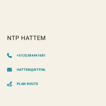
NTP HATTEM
+31(0)384441681
HATTEM@NTP.NL
PLAN ROUTE