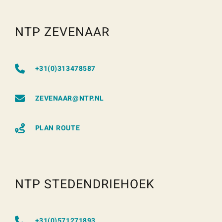
NTP ZEVENAAR
+31(0)313478587
ZEVENAAR@NTP.NL
PLAN ROUTE
NTP STEDENDRIEHOEK
+31(0)571271893