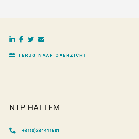
TERUG NAAR OVERZICHT
NTP HATTEM
+31(0)384441681