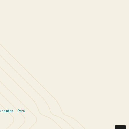
rwaarden
Pers