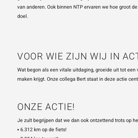
van anderen. Ook binnen NTP ervaren we hoe groot de 
doel.
VOOR WIE ZIJN WIJ IN A
Wat begon als een vitale uitdaging, groeide uit tot een 
maken krijgt. Onze collega Bert staat in deze actie 
ONZE ACTIE!
Je zult begrijpen dat we dan ook ontzettend trots op he
▪️ 6.312 km op de fiets!