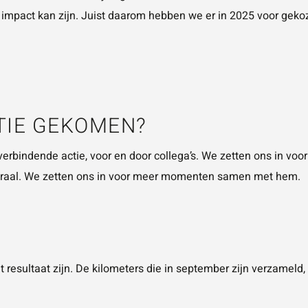
impact kan zijn. Juist daarom hebben we er in 2025 voor gekoz
CTIE GEKOMEN?
verbindende actie, voor en door collega’s. We zetten ons in voor
centraal. We zetten ons in voor meer momenten samen met hem.
t resultaat zijn. De kilometers die in september zijn verzameld,