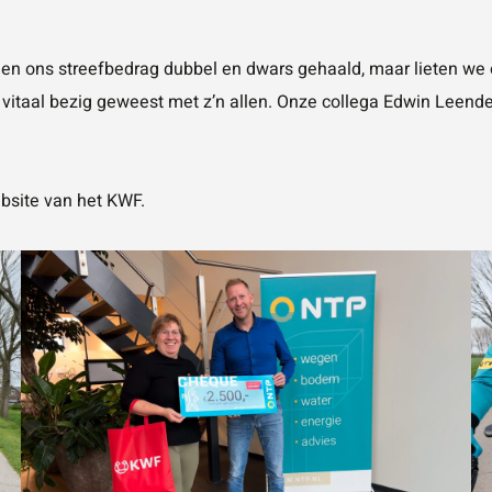
leen ons streefbedrag dubbel en dwars gehaald, maar lieten we
ns vitaal bezig geweest met z’n allen. Onze collega Edwin Leen
bsite van het KWF
.