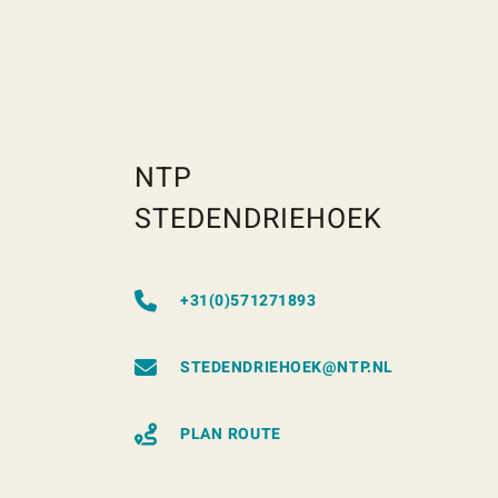
NTP
STEDENDRIEHOEK
+31(0)571271893
STEDENDRIEHOEK@NTP.NL
PLAN ROUTE