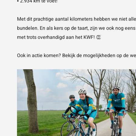
▪️ 2.934 km te voet!
Met dit prachtige aantal kilometers hebben we niet al
bundelen. En als kers op de taart, zijn we ook nog ee
met trots overhandigd aan het KWF! 👏
Ook in actie komen? Bekijk de mogelijkheden op
de we