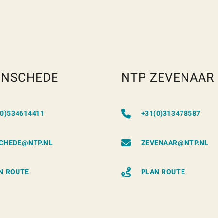
ENSCHEDE
NTP ZEVENAAR
(0)534614411
+31(0)313478587
CHEDE@NTP.NL
ZEVENAAR@NTP.NL
N ROUTE
PLAN ROUTE