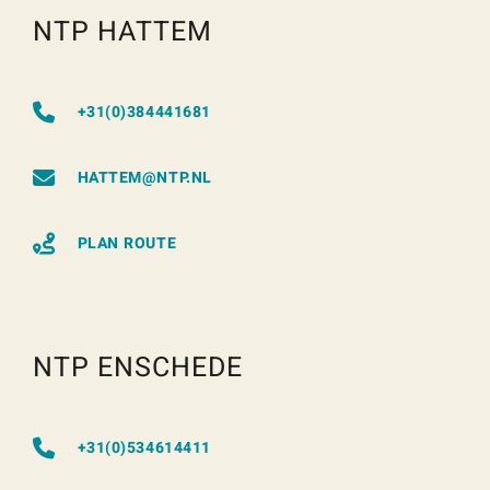
NTP HATTEM
+31(0)384441681
HATTEM@NTP.NL
PLAN ROUTE
NTP ENSCHEDE
+31(0)534614411