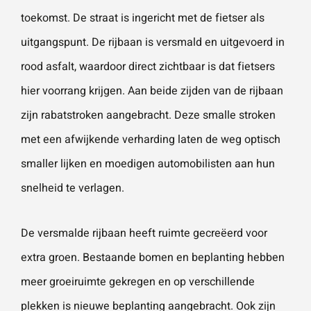
toekomst. De straat is ingericht met de fietser als
uitgangspunt. De rijbaan is versmald en uitgevoerd in
Wat is 5 + 5?
*
rood asfalt, waardoor direct zichtbaar is dat fietsers
hier voorrang krijgen. Aan beide zijden van de rijbaan
zijn rabatstroken aangebracht. Deze smalle stroken
met een afwijkende verharding laten de weg optisch
VERSTU
UR JE
smaller lijken en moedigen automobilisten aan hun
AANVRA
AG
snelheid te verlagen.
De versmalde rijbaan heeft ruimte gecreëerd voor
extra groen. Bestaande bomen en beplanting hebben
meer groeiruimte gekregen en op verschillende
plekken is nieuwe beplanting aangebracht. Ook zijn