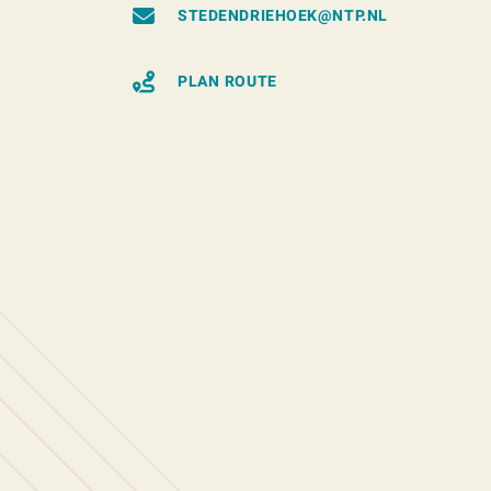
STEDENDRIEHOEK@NTP.NL
PLAN ROUTE