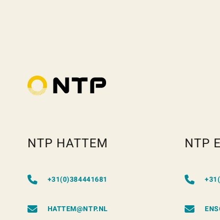
NTP HATTEM
NTP 
+31(0)384441681
+31
HATTEM@NTP.NL
ENS