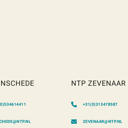
ENSCHEDE
NTP ZEVENAAR
(0)534614411
+31(0)313478587
CHEDE@NTP.NL
ZEVENAAR@NTP.NL