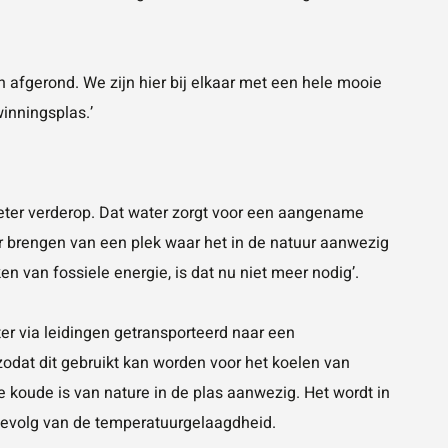
 afgerond. We zijn hier bij elkaar met een hele mooie
winningsplas.’
eter verderop. Dat water zorgt voor een aangename
er brengen van een plek waar het in de natuur aanwezig
n van fossiele energie, is dat nu niet meer nodig’.
er via leidingen getransporteerd naar een
odat dit gebruikt kan worden voor het koelen van
koude is van nature in de plas aanwezig. Het wordt in
gevolg van de temperatuurgelaagdheid.