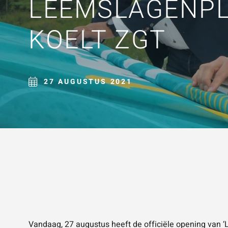
LEEMSLAGENP
ZOE
KOELT ZGT
27 AUGUSTUS 2021
Vandaag, 27 augustus heeft de officiële opening van