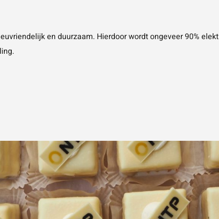
ieuvriendelijk en duurzaam. Hierdoor wordt ongeveer 90% elekt
ling.