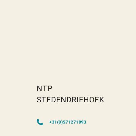
NTP
STEDENDRIEHOEK
+31(0)571271893