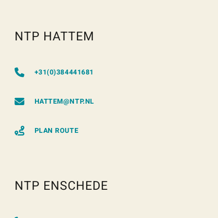
NTP HATTEM
+31(0)384441681
HATTEM@NTP.NL
PLAN ROUTE
NTP ENSCHEDE