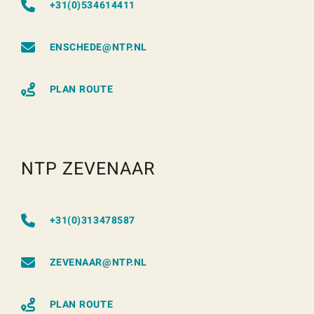
+31(0)534614411
ENSCHEDE@NTP.NL
PLAN ROUTE
NTP ZEVENAAR
+31(0)313478587
ZEVENAAR@NTP.NL
PLAN ROUTE