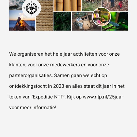
Wat is 5 + 5?
*
We organiseren het hele jaar activiteiten voor onze
klanten, voor onze medewerkers en voor onze
VERSTU
UR JE
AANVRA
partnerorganisaties. Samen gaan we echt op
AG
ontdekkingstocht in 2023 en alles staat dit jaar in het
teken van ‘Expeditie NTP’. Kijk op
www.ntp.nl/25jaar
voor meer informatie!