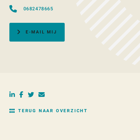
0682478665
E-MAIL MIJ
TERUG NAAR OVERZICHT