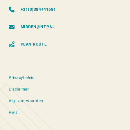
+31(0)384441681
MIDDEN@NTP.NL
PLAN ROUTE
Privacybeleid
Disclaimer
Alg. voorwaarden
Pers