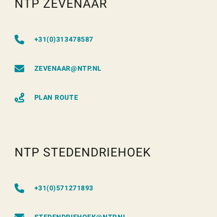
NTP ZEVENAAR
+31(0)313478587
ZEVENAAR@NTP.NL
PLAN ROUTE
NTP STEDENDRIEHOEK
+31(0)571271893