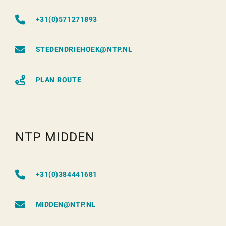
+31(0)571271893
STEDENDRIEHOEK@NTP.NL
PLAN ROUTE
NTP MIDDEN
+31(0)384441681
MIDDEN@NTP.NL