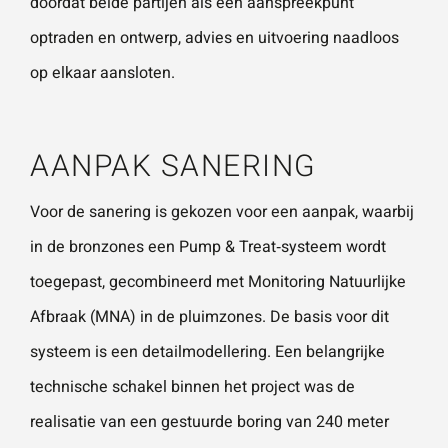
doordat beide partijen als één aanspreekpunt
optraden en ontwerp, advies en uitvoering naadloos
op elkaar aansloten.
AANPAK SANERING
Voor de sanering is gekozen voor een aanpak, waarbij
in de bronzones een Pump & Treat‑systeem wordt
toegepast, gecombineerd met Monitoring Natuurlijke
Afbraak (MNA) in de pluimzones. De basis voor dit
systeem is een detailmodellering. Een belangrijke
technische schakel binnen het project was de
realisatie van een gestuurde boring van 240 meter