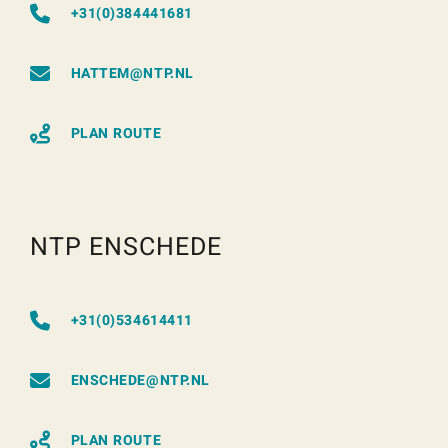
+31(0)384441681
HATTEM@NTP.NL
PLAN ROUTE
NTP ENSCHEDE
+31(0)534614411
ENSCHEDE@NTP.NL
PLAN ROUTE