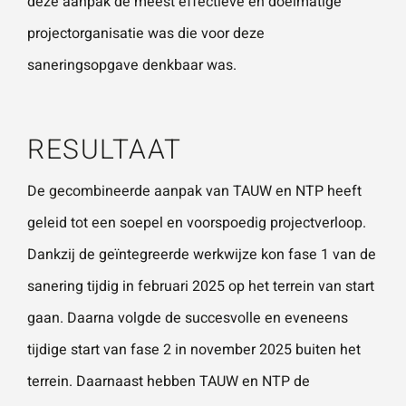
deze aanpak de meest effectieve en doelmatige
projectorganisatie was die voor deze
saneringsopgave denkbaar was.
RESULTAAT
De gecombineerde aanpak van TAUW en NTP heeft
geleid tot een soepel en voorspoedig projectverloop.
Dankzij de geïntegreerde werkwijze kon fase 1 van de
sanering tijdig in februari 2025 op het terrein van start
gaan. Daarna volgde de succesvolle en eveneens
tijdige start van fase 2 in november 2025 buiten het
terrein. Daarnaast hebben TAUW en NTP de