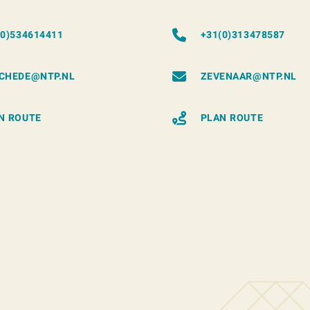
(0)534614411
+31(0)313478587
CHEDE@NTP.NL
ZEVENAAR@NTP.NL
N ROUTE
PLAN ROUTE