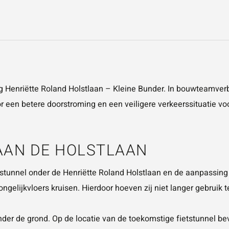
ing Henriëtte Roland Holstlaan – Kleine Bunder. In bouwtea
or een betere doorstroming en een veiligere verkeerssituatie vo
AN DE HOLSTLAAN
tunnel onder de Henriëtte Roland Holstlaan en de aanpassing 
ngelijkvloers kruisen. Hierdoor hoeven zij niet langer gebruik 
 onder de grond. Op de locatie van de toekomstige fietstunnel 