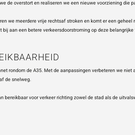
 we de overstort en realiseren we een nieuwe voorziening die p
en we meerdere vrije rechtsaf stroken en komt er een geheel ni
t bij aan een betere verkeersdoorstroming op deze belangrijke
EIKBAARHEID
ennet rondom de A35. Met de aanpassingen verbeteren we niet 
af de snelweg.
laan bereikbaar voor verkeer richting zowel de stad als de uitv