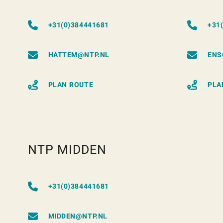
+31(0)384441681
+31
HATTEM@NTP.NL
ENS
PLAN ROUTE
PLA
NTP MIDDEN
+31(0)384441681
MIDDEN@NTP.NL