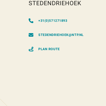
STEDENDRIEHOEK
+31(0)571271893
STEDENDRIEHOEK@NTP.NL
PLAN ROUTE