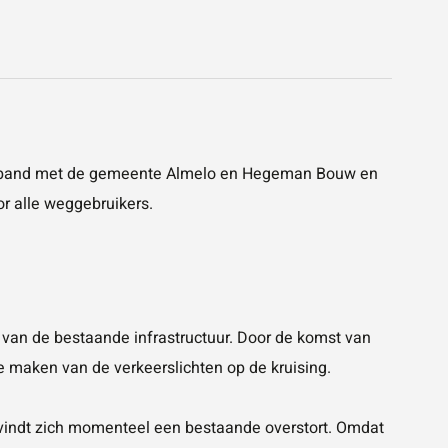
mverband met de gemeente Almelo en Hegeman Bouw en
or alle weggebruikers.
van de bestaande infrastructuur. Door de komst van
te maken van de verkeerslichten op de kruising.
bevindt zich momenteel een bestaande overstort. Omdat