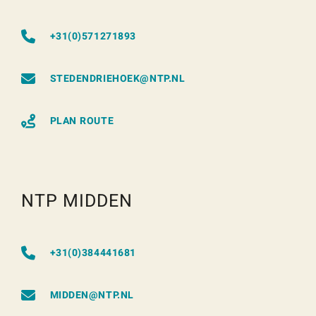
+31(0)571271893
STEDENDRIEHOEK@NTP.NL
PLAN ROUTE
NTP MIDDEN
+31(0)384441681
MIDDEN@NTP.NL