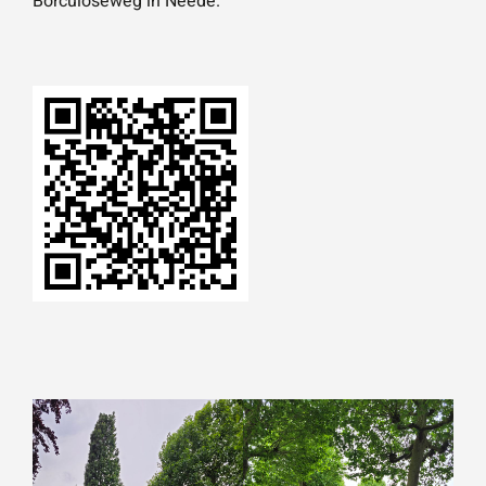
Borculoseweg in Neede.