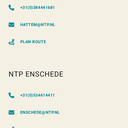
+31(0)384441681
HATTEM@NTP.NL
PLAN ROUTE
NTP ENSCHEDE
+31(0)534614411
ENSCHEDE@NTP.NL