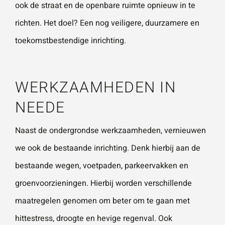
ook de straat en de openbare ruimte opnieuw in te
richten. Het doel? Een nog veiligere, duurzamere en
Wat is 5 + 5?
*
toekomstbestendige inrichting.
WERKZAAMHEDEN IN
NEEDE
VERSTU
UR JE
AANVRA
AG
Naast de ondergrondse werkzaamheden, vernieuwen
we ook de bestaande inrichting. Denk hierbij aan de
bestaande wegen, voetpaden, parkeervakken en
groenvoorzieningen. Hierbij worden verschillende
maatregelen genomen om beter om te gaan met
hittestress, droogte en hevige regenval. Ook