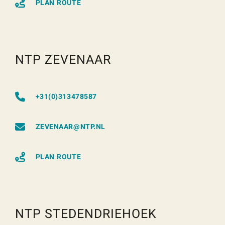
PLAN ROUTE
NTP ZEVENAAR
+31(0)313478587
ZEVENAAR@NTP.NL
PLAN ROUTE
NTP STEDENDRIEHOEK