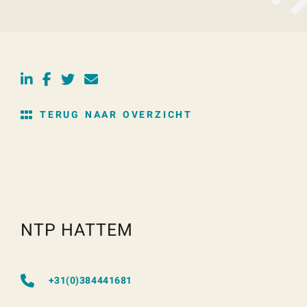
TERUG NAAR OVERZICHT
NTP HATTEM
+31(0)384441681