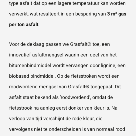
type asfalt dat op een lagere temperatuur kan worden
verwerkt, wat resulteert in een besparing van
3 m³ gas
per ton asfalt
.
Voor de deklaag passen we
Grasfalt®
toe, een
innovatief asfaltmengsel waarin een deel van het
bitumenbindmiddel wordt vervangen door lignine, een
biobased bindmiddel. Op de fietsstroken wordt een
roodwordend mengsel van Grasfalt® toegepast. Dit
asfalt staat bekend als ‘roodwordend’, omdat de
fietsstrook na aanleg eerst donker van kleur is. Na
verloop van tijd verschijnt de rode kleur, die
vervolgens niet te onderscheiden is van normaal rood