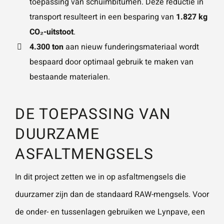
toepassing van schuimbitumen. Deze reductie in
transport resulteert in een besparing van
1.827 kg
CO₂-uitstoot
.
4.300 ton
aan nieuw funderingsmateriaal wordt
bespaard door optimaal gebruik te maken van
bestaande materialen.
DE TOEPASSING VAN
DUURZAME
ASFALTMENGSELS
In dit project zetten we in op asfaltmengsels die
duurzamer zijn dan de standaard RAW-mengsels. Voor
de onder- en tussenlagen gebruiken we
Lynpave
, een