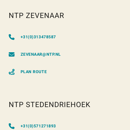
NTP ZEVENAAR
+31(0)313478587
ZEVENAAR@NTP.NL
PLAN ROUTE
NTP STEDENDRIEHOEK
+31(0)571271893