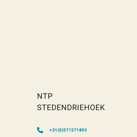
NTP
STEDENDRIEHOEK
+31(0)571271893