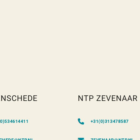
ENSCHEDE
NTP ZEVENAAR
(0)534614411
+31(0)313478587