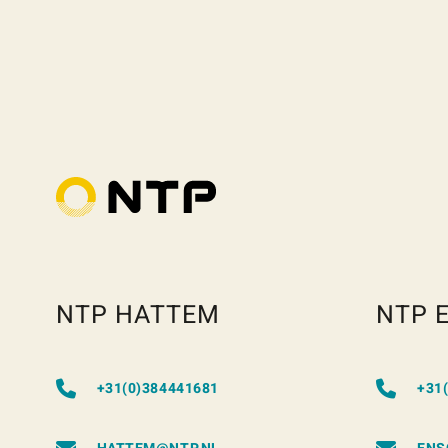
NTP HATTEM
NTP 
+31(0)384441681
+31