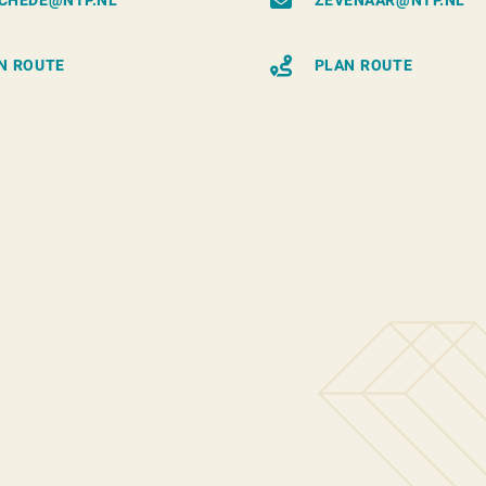
CHEDE@NTP.NL
ZEVENAAR@NTP.NL
N ROUTE
PLAN ROUTE