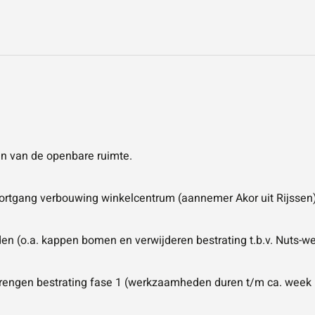
 van de openbare ruimte.
rtgang verbouwing winkelcentrum (aannemer Akor uit Rijssen)
n (o.a. kappen bomen en verwijderen bestrating t.b.v. Nuts-
nbrengen bestrating fase 1 (werkzaamheden duren t/m ca. week