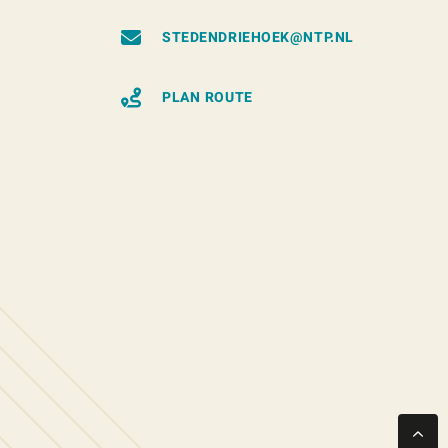
STEDENDRIEHOEK@NTP.NL
PLAN ROUTE