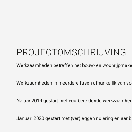
PROJECTOMSCHRIJVING
Werkzaamheden betreffen het bouw- en woonrijpmaken
Werkzaamheden in meerdere fasen afhankelijk van voo
Najaar 2019 gestart met voorbereidende werkzaamhede
Januari 2020 gestart met (ver)leggen riolering en aa