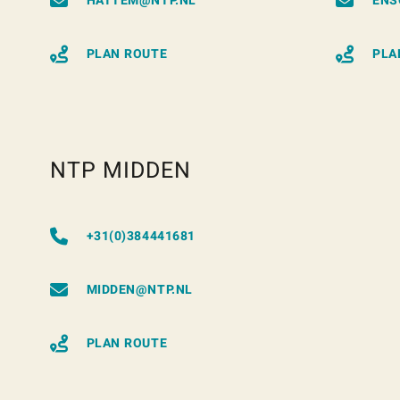
HATTEM@NTP.NL
ENS
PLAN ROUTE
PLA
NTP MIDDEN
+31(0)384441681
MIDDEN@NTP.NL
PLAN ROUTE