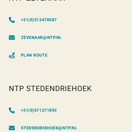
+31(0)313478587
ZEVENAAR@NTP.NL
PLAN ROUTE
NTP STEDENDRIEHOEK
+31(0)571271893
STEDENDRIEHOEK@NTP.NL