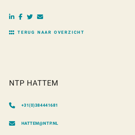
TERUG NAAR OVERZICHT
NTP HATTEM
+31(0)384441681
HATTEM@NTP.NL