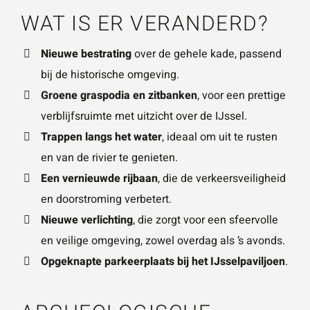
WAT IS ER VERANDERD?
Wat is 5 + 5?
*
Nieuwe bestrating
over de gehele kade, passend
bij de historische omgeving.
Groene graspodia en zitbanken
, voor een prettige
verblijfsruimte met uitzicht over de IJssel.
Trappen langs het water
, ideaal om uit te rusten
VERSTU
en van de rivier te genieten.
UR JE
AANVRA
Een vernieuwde rijbaan
, die de verkeersveiligheid
AG
en doorstroming verbetert.
Nieuwe verlichting
, die zorgt voor een sfeervolle
en veilige omgeving, zowel overdag als ’s avonds.
Opgeknapte parkeerplaats bij het IJsselpaviljoen
.