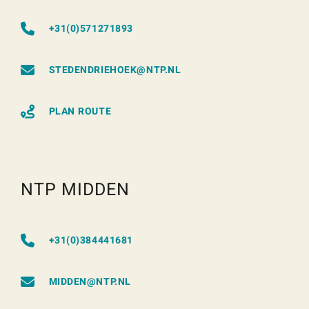
+31(0)571271893
STEDENDRIEHOEK@NTP.NL
PLAN ROUTE
NTP MIDDEN
+31(0)384441681
MIDDEN@NTP.NL