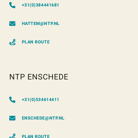
+31(0)384441681
HATTEM@NTP.NL
PLAN ROUTE
NTP ENSCHEDE
+31(0)534614411
ENSCHEDE@NTP.NL
PLAN ROUTE