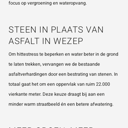
focus op vergroening en wateropvang.
Wat is 5 + 5?
*
STEEN IN PLAATS VAN
ASFALT IN WEZEP
Om hittestress te beperken en water beter in de grond
VERSTU
te laten trekken, vervangen we de bestaande
UR JE
AANVRA
AG
asfaltverhardingen door een bestrating van stenen. In
totaal gaat het om een oppervlak van ruim 22.000
vierkante meter. Deze keuze draagt bij aan een
minder warm straatbeeld én een betere afwatering.