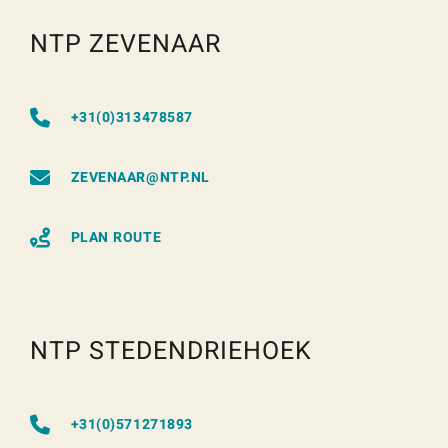
NTP ZEVENAAR
+31(0)313478587
ZEVENAAR@NTP.NL
PLAN ROUTE
NTP STEDENDRIEHOEK
+31(0)571271893