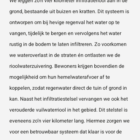
We leggen zo’n vier kilometer infiltratieriool aan in de
grond, bestaande uit buizen en kratten. Dit systeem is
ontworpen om bij hevige regenval het water op te
vangen, tijdelijk te bergen en vervolgens het water
rustig in de bodem te laten infiltreren. Zo voorkomen
we wateroverlast in de straten én ontlasten we de
rioolwaterzuivering. Bewoners krijgen bovendien de
mogelijkheid om hun hemelwaterafvoer af te
koppelen, zodat regenwater direct de tuin of grond in
kan. Naast het infiltratiestelsel vervangen we ook het
verouderde vuilwaterriool in het gebied. Dit stelstel is
eveneens zo’n vier kilometer lang. Hiermee zorgen we
voor een betrouwbaar systeem dat klaar is voor de