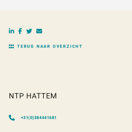
TERUG NAAR OVERZICHT
NTP HATTEM
+31(0)384441681