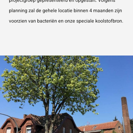
projectgroep gepresenteerd en opgestart. Volgens
planning zal de gehele locatie binnen 4 maanden zijn
voorzien van bacteriën en onze speciale koolstofbron.