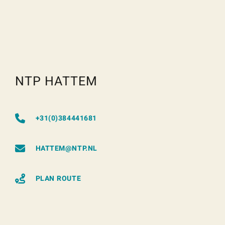
NTP HATTEM
+31(0)384441681
HATTEM@NTP.NL
PLAN ROUTE