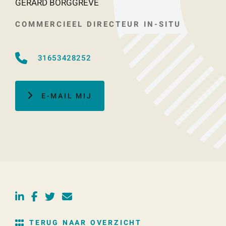
GERARD BORGGREVE
COMMERCIEEL DIRECTEUR IN-SITU
31653428252
E-MAIL MIJ
TERUG NAAR OVERZICHT