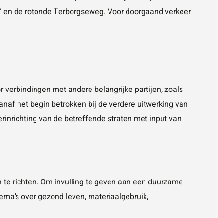
7 en de rotonde Terborgseweg. Voor doorgaand verkeer
verbindingen met andere belangrijke partijen, zoals
naf het begin betrokken bij de verdere uitwerking van
inrichting van de betreffende straten met input van
n te richten. Om invulling te geven aan een duurzame
hema’s over gezond leven, materiaalgebruik,