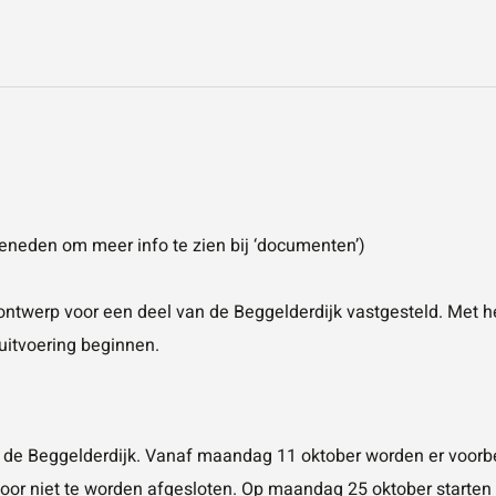
 beneden om meer info te zien bij ‘documenten’)
ontwerp voor een deel van de Beggelderdijk vastgesteld. Met he
uitvoering beginnen.
 de Beggelderdijk. Vanaf maandag 11 oktober worden er voor
rvoor niet te worden afgesloten. Op maandag 25 oktober starte