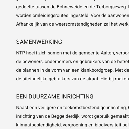
gedeelte tussen de Bohneweide en de Terborgseweg. D
worden omleidingsroutes ingesteld. Voor de aanwonend
Afhankelijk van de weersomstandigheden zal het werk 
SAMENWERKING
NTP heeft zich samen met de gemeente Aalten, verbond
de bewoners, ondernemers en gebruikers van de betreff
de plannen in de vorm van een klankbordgroep. Met dez
de uiteindelijke gebruikers van de straat. Hierbij make
EEN DUURZAME INRICHTING
Naast een veiligere en toekomstbestendige inrichting,
inrichting van de Beggelderdijk, wordt gebruik gemaakt
klimaatbestendigheid, vergroening en biodiversiteit bel