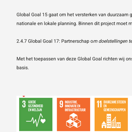
Global Goal 15 gaat om het versterken van duurzaam ge
nationale en lokale planning. Binnen dit project moet m
2.4.7 Global Goal 17: Partnerschap o
m doelstellingen t
Met het toepassen van deze Global Goal richten wij o
basis.