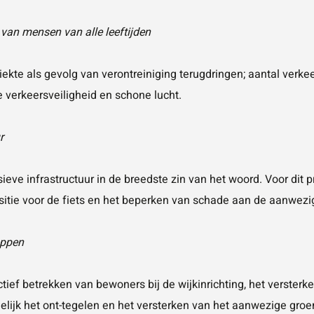
 van mensen van alle leeftijden
iekte als gevolg van verontreiniging terugdringen; aantal verk
e verkeersveiligheid en schone lucht.
r
sieve infrastructuur in de breedste zin van het woord. Voor dit p
sitie voor de fiets en het beperken van schade aan de aanwezi
appen
tief betrekken van bewoners bij de wijkinrichting, het verster
ijk het ont-tegelen en het versterken van het aanwezige groen