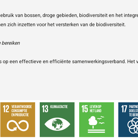
bruik van bossen, droge gebieden, biodiversiteit en het integ
en zich inzetten voor het versterken van de biodiversiteit.
e bereiken
ns op een effectieve en efficiënte samenwerkingsverband. Het