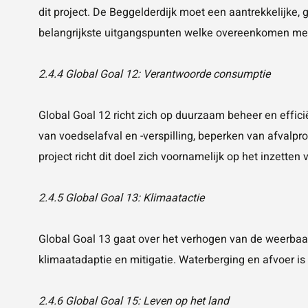
dit project. De Beggelderdijk moet een aantrekkelijke
belangrijkste uitgangspunten welke overeenkomen met
2.4.4 Global Goal 12: Verantwoorde consumptie
Global Goal 12 richt zich op duurzaam beheer en effic
van voedselafval en -verspilling, beperken van afvalpr
project richt dit doel zich voornamelijk op het inzette
2.4.5 Global Goal 13: Klimaatactie
Global Goal 13 gaat over het verhogen van de weerbaar
klimaatadaptie en mitigatie. Waterberging en afvoer is 
2.4.6 Global Goal 15: Leven op het land