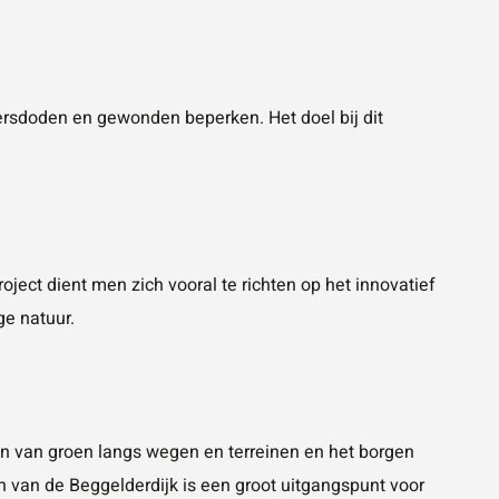
eersdoden en gewonden beperken. Het doel bij dit
roject dient men zich vooral te richten op het innovatief
ge natuur.
ken van groen langs wegen en terreinen en het borgen
 van de Beggelderdijk is een groot uitgangspunt voor