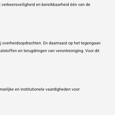
k verkeersveiligheid en bereikbaarheid één van de
bij overheidsopdrachten. En daarnaast op het tegengaan
alstoffen en terugdringen van verontreiniging. Voor dit
selijke en institutionele vaardigheden voor