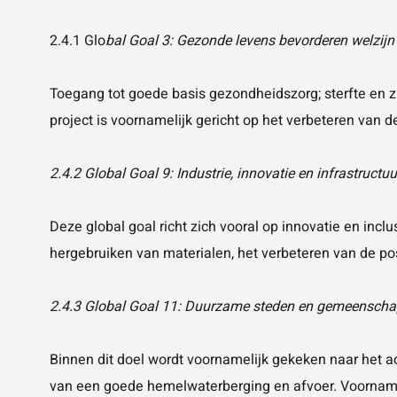
2.4.1 Glo
bal Goal 3: Gezonde levens bevorderen welzijn
Toegang tot goede basis gezondheidszorg; sterfte en z
project is voornamelijk gericht op het verbeteren van d
2.4.2 Global Goal 9: Industrie, innovatie en infrastructuu
Deze global goal richt zich vooral op innovatie en inclu
hergebruiken van materialen, het verbeteren van de po
2.4.3 Global Goal 11: Duurzame steden en gemeensch
Binnen dit doel wordt voornamelijk gekeken naar het ac
van een goede hemelwaterberging en afvoer. Voornamel